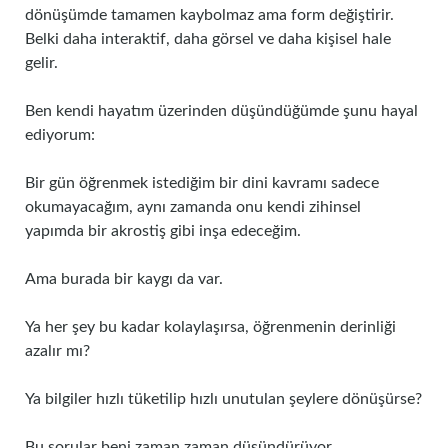
dönüşümde tamamen kaybolmaz ama form değiştirir.
Belki daha interaktif, daha görsel ve daha kişisel hale
gelir.
Ben kendi hayatım üzerinden düşündüğümde şunu hayal
ediyorum:
Bir gün öğrenmek istediğim bir dini kavramı sadece
okumayacağım, aynı zamanda onu kendi zihinsel
yapımda bir akrostiş gibi inşa edeceğim.
Ama burada bir kaygı da var.
Ya her şey bu kadar kolaylaşırsa, öğrenmenin derinliği
azalır mı?
Ya bilgiler hızlı tüketilip hızlı unutulan şeylere dönüşürse?
Bu sorular beni zaman zaman düşündürüyor.