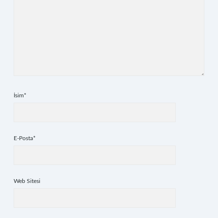
İsim*
E-Posta*
Web Sitesi