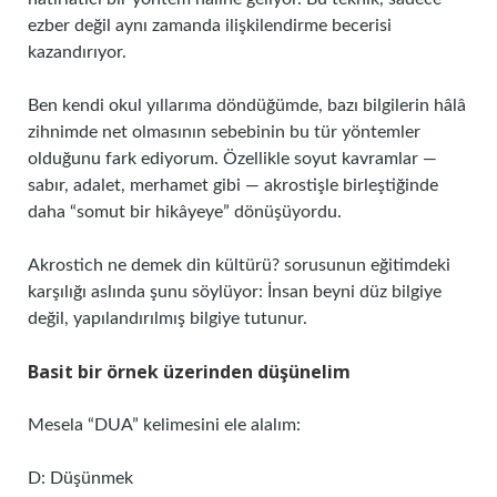
ezber değil aynı zamanda ilişkilendirme becerisi
kazandırıyor.
Ben kendi okul yıllarıma döndüğümde, bazı bilgilerin hâlâ
zihnimde net olmasının sebebinin bu tür yöntemler
olduğunu fark ediyorum. Özellikle soyut kavramlar —
sabır, adalet, merhamet gibi — akrostişle birleştiğinde
daha “somut bir hikâyeye” dönüşüyordu.
Akrostich ne demek din kültürü? sorusunun eğitimdeki
karşılığı aslında şunu söylüyor: İnsan beyni düz bilgiye
değil, yapılandırılmış bilgiye tutunur.
Basit bir örnek üzerinden düşünelim
Mesela “DUA” kelimesini ele alalım:
D: Düşünmek