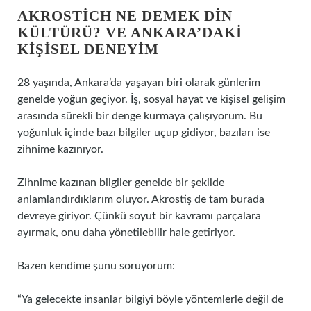
AKROSTICH NE DEMEK DIN
KÜLTÜRÜ? VE ANKARA’DAKI
KIŞISEL DENEYIM
28 yaşında, Ankara’da yaşayan biri olarak günlerim
genelde yoğun geçiyor. İş, sosyal hayat ve kişisel gelişim
arasında sürekli bir denge kurmaya çalışıyorum. Bu
yoğunluk içinde bazı bilgiler uçup gidiyor, bazıları ise
zihnime kazınıyor.
Zihnime kazınan bilgiler genelde bir şekilde
anlamlandırdıklarım oluyor. Akrostiş de tam burada
devreye giriyor. Çünkü soyut bir kavramı parçalara
ayırmak, onu daha yönetilebilir hale getiriyor.
Bazen kendime şunu soruyorum:
“Ya gelecekte insanlar bilgiyi böyle yöntemlerle değil de