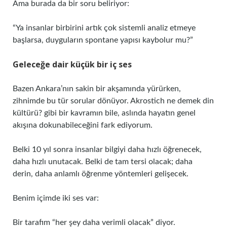
Ama burada da bir soru beliriyor:
“Ya insanlar birbirini artık çok sistemli analiz etmeye
başlarsa, duyguların spontane yapısı kaybolur mu?”
Geleceğe dair küçük bir iç ses
Bazen Ankara’nın sakin bir akşamında yürürken,
zihnimde bu tür sorular dönüyor. Akrostich ne demek din
kültürü? gibi bir kavramın bile, aslında hayatın genel
akışına dokunabileceğini fark ediyorum.
Belki 10 yıl sonra insanlar bilgiyi daha hızlı öğrenecek,
daha hızlı unutacak. Belki de tam tersi olacak; daha
derin, daha anlamlı öğrenme yöntemleri gelişecek.
Benim içimde iki ses var:
Bir tarafım “her şey daha verimli olacak” diyor.