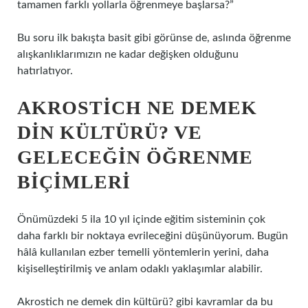
tamamen farklı yollarla öğrenmeye başlarsa?”
Bu soru ilk bakışta basit gibi görünse de, aslında öğrenme
alışkanlıklarımızın ne kadar değişken olduğunu
hatırlatıyor.
AKROSTICH NE DEMEK
DIN KÜLTÜRÜ? VE
GELECEĞIN ÖĞRENME
BIÇIMLERI
Önümüzdeki 5 ila 10 yıl içinde eğitim sisteminin çok
daha farklı bir noktaya evrileceğini düşünüyorum. Bugün
hâlâ kullanılan ezber temelli yöntemlerin yerini, daha
kişiselleştirilmiş ve anlam odaklı yaklaşımlar alabilir.
Akrostich ne demek din kültürü? gibi kavramlar da bu