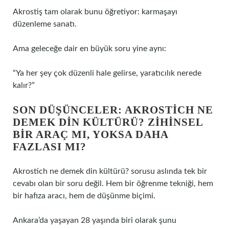
Akrostiş tam olarak bunu öğretiyor: karmaşayı
düzenleme sanatı.
Ama geleceğe dair en büyük soru yine aynı:
“Ya her şey çok düzenli hale gelirse, yaratıcılık nerede
kalır?”
SON DÜŞÜNCELER: AKROSTICH NE
DEMEK DIN KÜLTÜRÜ? ZIHINSEL
BIR ARAÇ MI, YOKSA DAHA
FAZLASI MI?
Akrostich ne demek din kültürü? sorusu aslında tek bir
cevabı olan bir soru değil. Hem bir öğrenme tekniği, hem
bir hafıza aracı, hem de düşünme biçimi.
Ankara’da yaşayan 28 yaşında biri olarak şunu