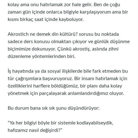
kolay ama onu hatırlamak zor hale gelir. Ben de çoğu
zaman gün içinde onlarca bilgiyle karşılaşıyorum ama bir
kısmı birkaç saat içinde kayboluyor.
Akrostich ne demek din kültürü? sorusu bu noktada
sadece ders konusu olmaktan çıkıyor ve günlük düşünme
biçimimize dokunuyor. Çünkü akrostiş, aslında zihni
düzenleme yöntemlerinden biri.
İş hayatında ya da sosyal ilişkilerde bile fark etmeden bu
tür çağrışımlara başvuruyoruz. Bir insanı hatırlamak için
özelliklerini harflere böldüğümüz, bir planı daha kolay
yönetmek için parçalayarak anlamlandırdığımız oluyor.
Bu durum bana sık sık şunu düşündürüyor:
“Ya her bilgiyi böyle bir sistemle kodlayabilseydik,
hafızamız nasıl değişirdi?”