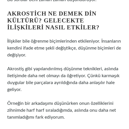
AKROSTICH NE DEMEK DIN
KÜLTÜRÜ? GELECEKTE
ILIŞKILERI NASIL ETKILER?
İlişkiler bile öğrenme biçimlerinden etkileniyor. İnsanların
kendini ifade etme şekli değiştikçe, düşünme biçimleri de
değişiyor.
Akrostiş gibi yapılandırılmış düşünme teknikleri, aslında
iletişimde daha net olmayı da öğretiyor. Çünkü karmaşık
duygular bile parçalara ayrıldığında daha anlaşılır hale
geliyor.
Örneğin bir arkadaşımı düşünürken onun özelliklerini
zihnimde harf harf sıraladığımda, aslında onu daha net
tanımladığımı fark ediyorum.