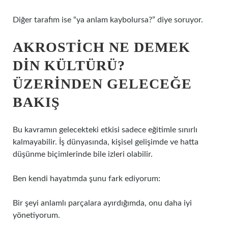
Diğer tarafım ise “ya anlam kaybolursa?” diye soruyor.
AKROSTICH NE DEMEK
DIN KÜLTÜRÜ?
ÜZERINDEN GELECEĞE
BAKIŞ
Bu kavramın gelecekteki etkisi sadece eğitimle sınırlı
kalmayabilir. İş dünyasında, kişisel gelişimde ve hatta
düşünme biçimlerinde bile izleri olabilir.
Ben kendi hayatımda şunu fark ediyorum:
Bir şeyi anlamlı parçalara ayırdığımda, onu daha iyi
yönetiyorum.