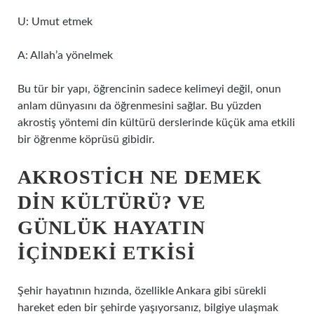
U: Umut etmek
A: Allah’a yönelmek
Bu tür bir yapı, öğrencinin sadece kelimeyi değil, onun
anlam dünyasını da öğrenmesini sağlar. Bu yüzden
akrostiş yöntemi din kültürü derslerinde küçük ama etkili
bir öğrenme köprüsü gibidir.
AKROSTICH NE DEMEK
DIN KÜLTÜRÜ? VE
GÜNLÜK HAYATIN
IÇINDEKI ETKISI
Şehir hayatının hızında, özellikle Ankara gibi sürekli
hareket eden bir şehirde yaşıyorsanız, bilgiye ulaşmak