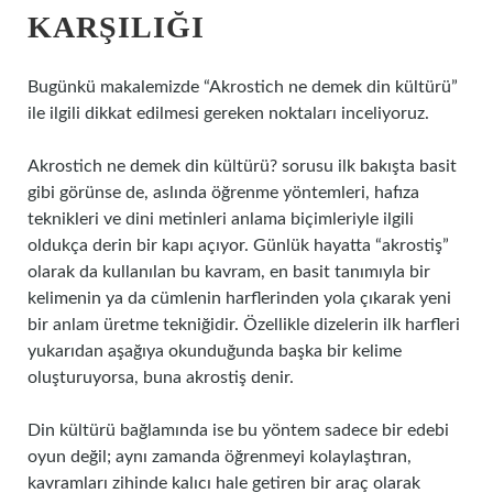
KARŞILIĞI
Bugünkü makalemizde “Akrostich ne demek din kültürü”
ile ilgili dikkat edilmesi gereken noktaları inceliyoruz.
Akrostich ne demek din kültürü? sorusu ilk bakışta basit
gibi görünse de, aslında öğrenme yöntemleri, hafıza
teknikleri ve dini metinleri anlama biçimleriyle ilgili
oldukça derin bir kapı açıyor. Günlük hayatta “akrostiş”
olarak da kullanılan bu kavram, en basit tanımıyla bir
kelimenin ya da cümlenin harflerinden yola çıkarak yeni
bir anlam üretme tekniğidir. Özellikle dizelerin ilk harfleri
yukarıdan aşağıya okunduğunda başka bir kelime
oluşturuyorsa, buna akrostiş denir.
Din kültürü bağlamında ise bu yöntem sadece bir edebi
oyun değil; aynı zamanda öğrenmeyi kolaylaştıran,
kavramları zihinde kalıcı hale getiren bir araç olarak