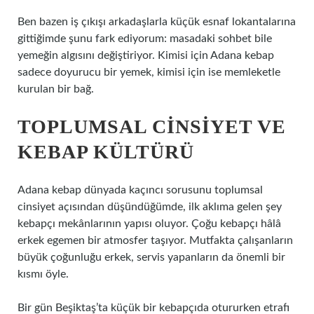
Ben bazen iş çıkışı arkadaşlarla küçük esnaf lokantalarına
gittiğimde şunu fark ediyorum: masadaki sohbet bile
yemeğin algısını değiştiriyor. Kimisi için Adana kebap
sadece doyurucu bir yemek, kimisi için ise memleketle
kurulan bir bağ.
TOPLUMSAL CINSIYET VE
KEBAP KÜLTÜRÜ
Adana kebap dünyada kaçıncı sorusunu toplumsal
cinsiyet açısından düşündüğümde, ilk aklıma gelen şey
kebapçı mekânlarının yapısı oluyor. Çoğu kebapçı hâlâ
erkek egemen bir atmosfer taşıyor. Mutfakta çalışanların
büyük çoğunluğu erkek, servis yapanların da önemli bir
kısmı öyle.
Bir gün Beşiktaş’ta küçük bir kebapçıda otururken etrafı