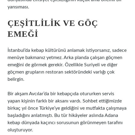
yansıması.
ÇEŞITLILIK VE GÖÇ
EMEĞI
İstanbul’da kebap kültürünü anlamak istiyorsanız, sadece
menüye bakmanız yetmez. Arka planda çalışan göçmen
emeğini de görmek gerekir. Özellikle Suriyeli ve diğer
göçmen grupların restoran sektöründeki varlığı çok
belirgin.
Bir akşam Avcılar’da bir kebapçıda otururken servis
yapan kişinin farklı bir aksanı vardı. Sohbet ettiğimizde
birkaç yıl önce Türkiye’ye geldiğini ve mutfakta çalışmaya
başladığını anlatmıştı. Bu tür hikâyeler aslında Adana
kebap dünyada kaçıncı sorusunun görünmeyen tarafını
oluşturuyor.