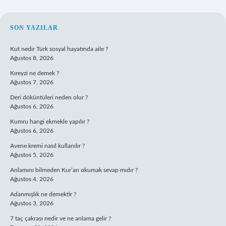
SIDEBAR
SON YAZILAR
Kut nedir Türk sosyal hayatında aile ?
Ağustos 8, 2026
Kıreyzi ne demek ?
Ağustos 7, 2026
Deri döküntüleri neden olur ?
Ağustos 6, 2026
Kumru hangi ekmekle yapılır ?
Ağustos 6, 2026
Avene kremi nasıl kullanılır ?
Ağustos 5, 2026
Anlamını bilmeden Kur’an okumak sevap mıdır ?
Ağustos 4, 2026
Adanmışlık ne demektir ?
Ağustos 3, 2026
7 taç çakrası nedir ve ne anlama gelir ?