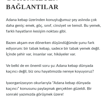
BAĞLANTILAR
Adana kebap üzerinden konuştuğumuz şey aslında çok
daha geniş: emek, göç, sınıf, cinsiyet ve temsil. Bu yemek,
farklı hayatların kesişim noktası gibi.
Bazen akşam eve dönerken düşündüğümde şunu fark
ediyorum: bir tabak kebap, sadece bir tabak yemek değil.
İçinde şehir var, insanlar var, hikâyeler var.
Ve belki de en önemli soru şu: Adana kebap dünyada
kaçıncı değil, biz onu hayatımızda nereye koyuyoruz?
Iyaorganizasyon okurlarıyla “Adana kebap dünyada
kaçıncı” konusunu paylaşmak gerçekten güzeldi. Bir
sonraki yazımızda görüşmek üzere!