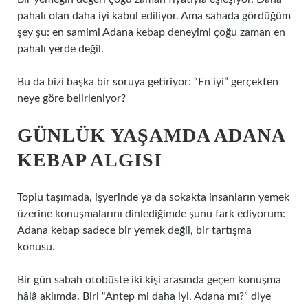
pahalı olan daha iyi kabul ediliyor. Ama sahada gördüğüm
şey şu: en samimi Adana kebap deneyimi çoğu zaman en
pahalı yerde değil.
Bu da bizi başka bir soruya getiriyor: “En iyi” gerçekten
neye göre belirleniyor?
GÜNLÜK YAŞAMDA ADANA
KEBAP ALGISI
Toplu taşımada, işyerinde ya da sokakta insanların yemek
üzerine konuşmalarını dinlediğimde şunu fark ediyorum:
Adana kebap sadece bir yemek değil, bir tartışma
konusu.
Bir gün sabah otobüste iki kişi arasında geçen konuşma
hâlâ aklımda. Biri “Antep mi daha iyi, Adana mı?” diye