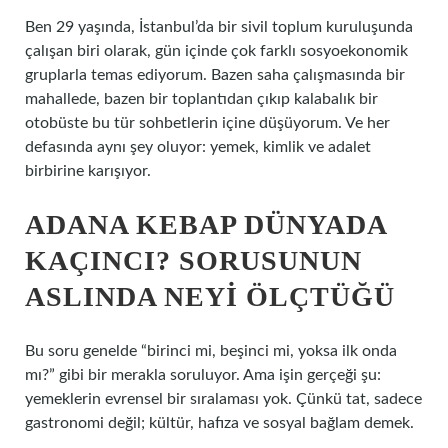
Ben 29 yaşında, İstanbul’da bir sivil toplum kuruluşunda
çalışan biri olarak, gün içinde çok farklı sosyoekonomik
gruplarla temas ediyorum. Bazen saha çalışmasında bir
mahallede, bazen bir toplantıdan çıkıp kalabalık bir
otobüste bu tür sohbetlerin içine düşüyorum. Ve her
defasında aynı şey oluyor: yemek, kimlik ve adalet
birbirine karışıyor.
ADANA KEBAP DÜNYADA
KAÇINCI? SORUSUNUN
ASLINDA NEYI ÖLÇTÜĞÜ
Bu soru genelde “birinci mi, beşinci mi, yoksa ilk onda
mı?” gibi bir merakla soruluyor. Ama işin gerçeği şu:
yemeklerin evrensel bir sıralaması yok. Çünkü tat, sadece
gastronomi değil; kültür, hafıza ve sosyal bağlam demek.