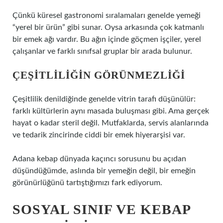
Çünkü küresel gastronomi sıralamaları genelde yemeği
“yerel bir ürün” gibi sunar. Oysa arkasında çok katmanlı
bir emek ağı vardır. Bu ağın içinde göçmen işçiler, yerel
çalışanlar ve farklı sınıfsal gruplar bir arada bulunur.
ÇEŞITLILIĞIN GÖRÜNMEZLIĞI
Çeşitlilik denildiğinde genelde vitrin tarafı düşünülür:
farklı kültürlerin aynı masada buluşması gibi. Ama gerçek
hayat o kadar steril değil. Mutfaklarda, servis alanlarında
ve tedarik zincirinde ciddi bir emek hiyerarşisi var.
Adana kebap dünyada kaçıncı sorusunu bu açıdan
düşündüğümde, aslında bir yemeğin değil, bir emeğin
görünürlüğünü tartıştığımızı fark ediyorum.
SOSYAL SINIF VE KEBAP