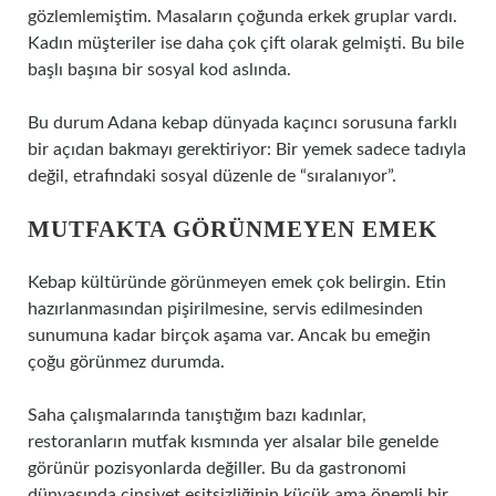
gözlemlemiştim. Masaların çoğunda erkek gruplar vardı.
Kadın müşteriler ise daha çok çift olarak gelmişti. Bu bile
başlı başına bir sosyal kod aslında.
Bu durum Adana kebap dünyada kaçıncı sorusuna farklı
bir açıdan bakmayı gerektiriyor: Bir yemek sadece tadıyla
değil, etrafındaki sosyal düzenle de “sıralanıyor”.
MUTFAKTA GÖRÜNMEYEN EMEK
Kebap kültüründe görünmeyen emek çok belirgin. Etin
hazırlanmasından pişirilmesine, servis edilmesinden
sunumuna kadar birçok aşama var. Ancak bu emeğin
çoğu görünmez durumda.
Saha çalışmalarında tanıştığım bazı kadınlar,
restoranların mutfak kısmında yer alsalar bile genelde
görünür pozisyonlarda değiller. Bu da gastronomi
dünyasında cinsiyet eşitsizliğinin küçük ama önemli bir