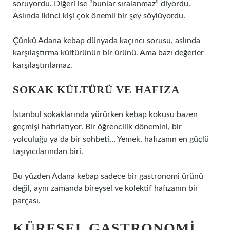
soruyordu. Diğeri ise “bunlar sıralanmaz” diyordu.
Aslında ikinci kişi çok önemli bir şey söylüyordu.
Çünkü Adana kebap dünyada kaçıncı sorusu, aslında
karşılaştırma kültürünün bir ürünü. Ama bazı değerler
karşılaştırılamaz.
SOKAK KÜLTÜRÜ VE HAFIZA
İstanbul sokaklarında yürürken kebap kokusu bazen
geçmişi hatırlatıyor. Bir öğrencilik dönemini, bir
yolculuğu ya da bir sohbeti… Yemek, hafızanın en güçlü
taşıyıcılarından biri.
Bu yüzden Adana kebap sadece bir gastronomi ürünü
değil, aynı zamanda bireysel ve kolektif hafızanın bir
parçası.
KÜRESEL GASTRONOMI