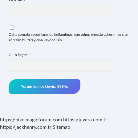
Web Sitesi
Daha sonraki yorumlarımda kullanılması için adım, e-posta adresim ve site
adresim bu tarayıcıya kaydedilsin.
7 + 8 kaçtır?
*
https://pixelmagicforum.com
https://juvera.com.tr
https://jackhenry.com.tr
Sitemap