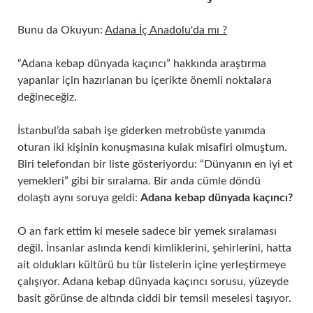
Bunu da Okuyun:
Adana İç Anadolu'da mı ?
“Adana kebap dünyada kaçıncı” hakkında araştırma
yapanlar için hazırlanan bu içerikte önemli noktalara
değineceğiz.
İstanbul’da sabah işe giderken metrobüste yanımda
oturan iki kişinin konuşmasına kulak misafiri olmuştum.
Biri telefondan bir liste gösteriyordu: “Dünyanın en iyi et
yemekleri” gibi bir sıralama. Bir anda cümle döndü
dolaştı aynı soruya geldi:
Adana kebap dünyada kaçıncı?
O an fark ettim ki mesele sadece bir yemek sıralaması
değil. İnsanlar aslında kendi kimliklerini, şehirlerini, hatta
ait oldukları kültürü bu tür listelerin içine yerleştirmeye
çalışıyor. Adana kebap dünyada kaçıncı sorusu, yüzeyde
basit görünse de altında ciddi bir temsil meselesi taşıyor.