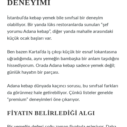
DENEYIMI
İstanbul’da kebap yemek bile sınıfsal bir deneyim
olabiliyor. Bir yanda lüks restoranlarda sunulan “şef
yorumu Adana kebap”, diğer yanda mahalle arasındaki
küçük ocak başları var.
Ben bazen Kartal’da iş çıkışı küçük bir esnaf lokantasına
uğradığımda, aynı yemeğin bambaşka bir anlam taşıdığını
hissediyorum. Orada Adana kebap sadece yemek değil;
günlük hayatın bir parçası.
Adana kebap dünyada kaçıncı sorusu, bu sınıfsal farkları
da görünmez hale getirebiliyor. Çünkü listeler genelde
“premium” deneyimleri öne çıkarıyor.
FIYATIN BELIRLEDIĞI ALGI
Bir yemeğin değeri çoğu zaman fiyatıyla eşleşiyor. Daha