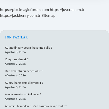
https://pixelmagicforum.com
https://juvera.com.tr
https://jackhenry.com.tr
Sitemap
SIDEBAR
SON YAZILAR
Kut nedir Türk sosyal hayatında aile ?
Ağustos 8, 2026
Kıreyzi ne demek ?
Ağustos 7, 2026
Deri döküntüleri neden olur ?
Ağustos 6, 2026
Kumru hangi ekmekle yapılır ?
Ağustos 6, 2026
Avene kremi nasıl kullanılır ?
Ağustos 5, 2026
Anlamını bilmeden Kur’an okumak sevap mıdır ?