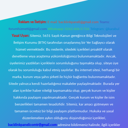
Reklam ve İletişim:
E-mail:
backlinkpaneli@gmail.com
Teams:
forumhizmeti@gmail.com
Whatsapp: 0262 606 0 726
Telegram: @karabul
Yasal Uyarı:
Sitemiz, 5651 Sayılı Kanun gereğince Bilgi Teknolojileri ve
İletişim Kurumu (BTK) tarafından onaylanmış bir Yer Sağlayıcı olarak
hizmet vermektedir. Bu nedenle, sitedeki içerikleri proaktif olarak
denetleme veya araştırma yükümlülüğümüz bulunmamaktadır. Ancak,
üyelerimiz yazdıkları içeriklerin sorumluluğunu taşımakta olup, siteye üye
olarak bu sorumluluğu kabul etmiş sayılırlar. Bu internet sitesi, herhangi bir
marka, kurum veya şahıs şirketi ile hiçbir bağlantısı bulunmamaktadır.
Sitede yalnızca kendi hazırladığımız makaleler paylaşılmaktadır. Burada yer
alan içerikler haber niteliği taşımamakta olup, gerçek kurum ve kişiler
hakkında paylaşım yapılmamaktadır. Gerçek kurum ve kişiler ile isim
benzerlikleri tamamen tesadüfidir. Sitemiz, kar amacı gütmeyen ve
tamamen ücretsiz bir bilgi paylaşım platformudur. Hukuka ve yasal
düzenlemelere aykırı olduğunu düşündüğünüz içerikleri,
backlinkpanelicomtr@gmail.com
adresine bildirmeniz halinde, ilgili içerikler