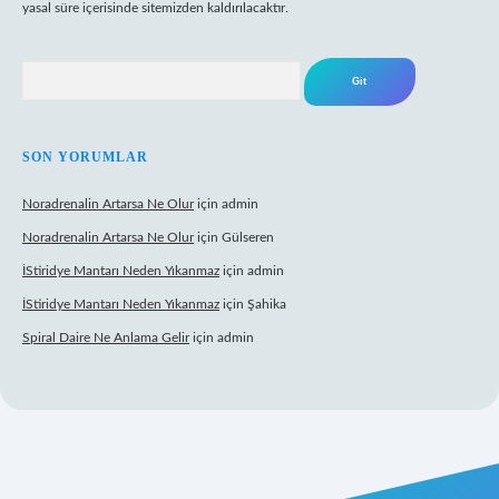
yasal süre içerisinde sitemizden kaldırılacaktır.
Arama
SON YORUMLAR
Noradrenalin Artarsa Ne Olur
için
admin
Noradrenalin Artarsa Ne Olur
için
Gülseren
İStiridye Mantarı Neden Yıkanmaz
için
admin
İStiridye Mantarı Neden Yıkanmaz
için
Şahika
Spiral Daire Ne Anlama Gelir
için
admin
riş