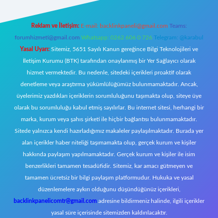
Reklam ve İletişim:
E-mail:
backlinkpaneli@gmail.com
Teams:
forumhizmeti@gmail.com
Whatsapp: 0262 606 0 726
Telegram: @karabul
Yasal Uyarı:
Sitemiz, 5651 Sayılı Kanun gereğince Bilgi Teknolojileri ve
İletişim Kurumu (BTK) tarafından onaylanmış bir Yer Sağlayıcı olarak
hizmet vermektedir. Bu nedenle, sitedeki içerikleri proaktif olarak
denetleme veya araştırma yükümlülüğümüz bulunmamaktadır. Ancak,
üyelerimiz yazdıkları içeriklerin sorumluluğunu taşımakta olup, siteye üye
olarak bu sorumluluğu kabul etmiş sayılırlar. Bu internet sitesi, herhangi bir
marka, kurum veya şahıs şirketi ile hiçbir bağlantısı bulunmamaktadır.
Sitede yalnızca kendi hazırladığımız makaleler paylaşılmaktadır. Burada yer
alan içerikler haber niteliği taşımamakta olup, gerçek kurum ve kişiler
hakkında paylaşım yapılmamaktadır. Gerçek kurum ve kişiler ile isim
benzerlikleri tamamen tesadüfidir. Sitemiz, kar amacı gütmeyen ve
tamamen ücretsiz bir bilgi paylaşım platformudur. Hukuka ve yasal
düzenlemelere aykırı olduğunu düşündüğünüz içerikleri,
backlinkpanelicomtr@gmail.com
adresine bildirmeniz halinde, ilgili içerikler
yasal süre içerisinde sitemizden kaldırılacaktır.