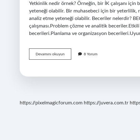
Yetkinlik nedir örnek? Örneğin, bir İK çalışanı için bi
yeteneği olabilir. Bir muhasebeci için bir yeterlilik, 
analiz etme yeteneği olabilir. Beceriler nelerdir? 
çalışması.Problem çözme ve analitik beceriler.Etkili 
becerileri.Planlama ve organizasyon becerileri.Uy
Yetkinlik
Devamını okuyun
8 Yorum
Ve
Beceriler
Nelerdir
https://pixelmagicforum.com
https://juvera.com.tr
http