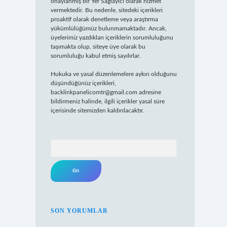
onaylanmış bir Yer Sağlayıcı olarak hizmet
vermektedir. Bu nedenle, sitedeki içerikleri
proaktif olarak denetleme veya araştırma
yükümlülüğümüz bulunmamaktadır. Ancak,
üyelerimiz yazdıkları içeriklerin sorumluluğunu
taşımakta olup, siteye üye olarak bu
sorumluluğu kabul etmiş sayılırlar.
Hukuka ve yasal düzenlemelere aykırı olduğunu
düşündüğünüz içerikleri,
backlinkpanelicomtr@gmail.com
adresine
bildirmeniz halinde, ilgili içerikler yasal süre
içerisinde sitemizden kaldırılacaktır.
Arama
SON YORUMLAR