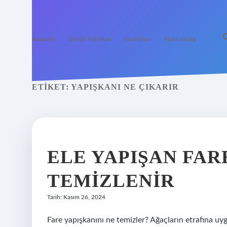
Anasayfa
Gizlilik Politikası
Yasal Uyarı
Hakkımızda
ETIKET:
YAPIŞKANI NE ÇIKARIR
ELE YAPIŞAN FAR
TEMIZLENIR
Tarih: Kasım 26, 2024
Fare yapışkanını ne temizler? Ağaçların etrafına uy