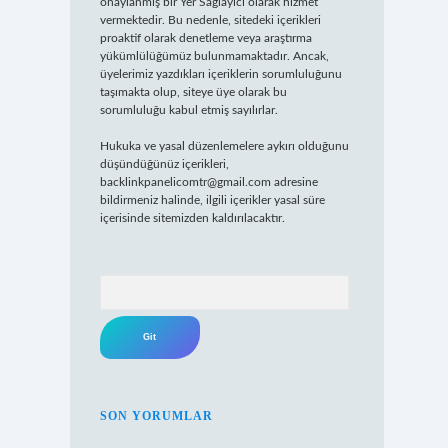
onaylanmış bir Yer Sağlayıcı olarak hizmet
vermektedir. Bu nedenle, sitedeki içerikleri
proaktif olarak denetleme veya araştırma
yükümlülüğümüz bulunmamaktadır. Ancak,
üyelerimiz yazdıkları içeriklerin sorumluluğunu
taşımakta olup, siteye üye olarak bu
sorumluluğu kabul etmiş sayılırlar.
Hukuka ve yasal düzenlemelere aykırı olduğunu
düşündüğünüz içerikleri,
backlinkpanelicomtr@gmail.com
adresine
bildirmeniz halinde, ilgili içerikler yasal süre
içerisinde sitemizden kaldırılacaktır.
Arama
SON YORUMLAR