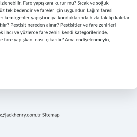
temizlenebilir. Fare yapışkanı kurur mu? Sıcak ve soğuk
z tek bedendir ve fareler için uygundur. Lağım faresi
er kemirgenler yapıştırıcıya konduklarında hızla takılıp kalırlar
tılır? Pestisit nereden alınır? Pestisitler ve fare zehirleri
 ilacı ve yüzlerce fare zehiri kendi kategorilerinde,
de fare yapışkanı nasıl çıkarılır? Ama endişelenmeyin,
s://jackhenry.com.tr
Sitemap