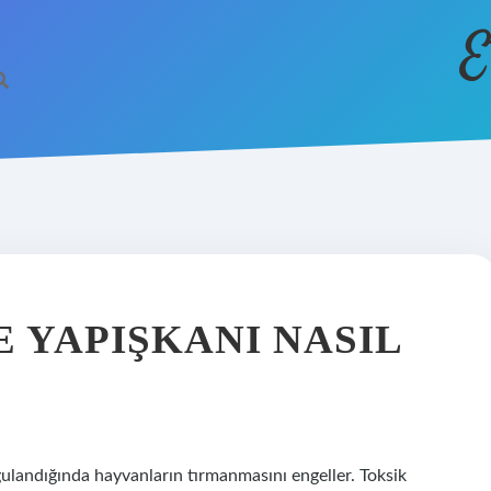
E
E YAPIŞKANI NASIL
gulandığında hayvanların tırmanmasını engeller. Toksik