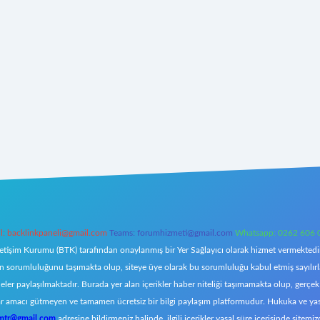
l:
backlinkpaneli@gmail.com
Teams:
forumhizmeti@gmail.com
Whatsapp: 0262 606 
letişim Kurumu (BTK) tarafından onaylanmış bir Yer Sağlayıcı olarak hizmet vermektedir.
orumluluğunu taşımakta olup, siteye üye olarak bu sorumluluğu kabul etmiş sayılırlar. 
eler paylaşılmaktadır. Burada yer alan içerikler haber niteliği taşımamakta olup, ger
z, kar amacı gütmeyen ve tamamen ücretsiz bir bilgi paylaşım platformudur. Hukuka ve y
omtr@gmail.com
adresine bildirmeniz halinde, ilgili içerikler yasal süre içerisinde sitemiz