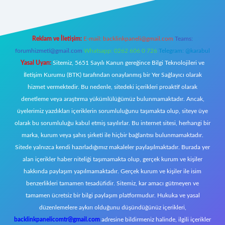
Reklam ve İletişim:
E-mail:
backlinkpaneli@gmail.com
Teams:
forumhizmeti@gmail.com
Whatsapp: 0262 606 0 726
Telegram: @karabul
Yasal Uyarı:
Sitemiz, 5651 Sayılı Kanun gereğince Bilgi Teknolojileri ve
İletişim Kurumu (BTK) tarafından onaylanmış bir Yer Sağlayıcı olarak
hizmet vermektedir. Bu nedenle, sitedeki içerikleri proaktif olarak
denetleme veya araştırma yükümlülüğümüz bulunmamaktadır. Ancak,
üyelerimiz yazdıkları içeriklerin sorumluluğunu taşımakta olup, siteye üye
olarak bu sorumluluğu kabul etmiş sayılırlar. Bu internet sitesi, herhangi bir
marka, kurum veya şahıs şirketi ile hiçbir bağlantısı bulunmamaktadır.
Sitede yalnızca kendi hazırladığımız makaleler paylaşılmaktadır. Burada yer
alan içerikler haber niteliği taşımamakta olup, gerçek kurum ve kişiler
hakkında paylaşım yapılmamaktadır. Gerçek kurum ve kişiler ile isim
benzerlikleri tamamen tesadüfidir. Sitemiz, kar amacı gütmeyen ve
tamamen ücretsiz bir bilgi paylaşım platformudur. Hukuka ve yasal
düzenlemelere aykırı olduğunu düşündüğünüz içerikleri,
backlinkpanelicomtr@gmail.com
adresine bildirmeniz halinde, ilgili içerikler