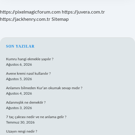
https://pixelmagicforum.com
https://juvera.com.tr
https://jackhenry.com.tr
Sitemap
SIDEBAR
SON YAZILAR
Kumru hangi ekmekle yapılır ?
Ağustos 6, 2026
Avene kremi nasıl kullanılır ?
Ağustos 5, 2026
Anlamını bilmeden Kur’an okumak sevap mıdır ?
Ağustos 4, 2026
Adanmışlık ne demektir ?
Ağustos 3, 2026
7 taç çakrası nedir ve ne anlama gelir ?
Temmuz 30, 2026
Uzayın rengi nedir ?