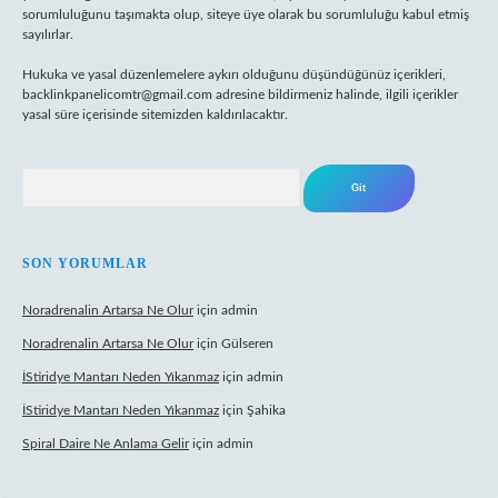
sorumluluğunu taşımakta olup, siteye üye olarak bu sorumluluğu kabul etmiş
sayılırlar.
Hukuka ve yasal düzenlemelere aykırı olduğunu düşündüğünüz içerikleri,
backlinkpanelicomtr@gmail.com
adresine bildirmeniz halinde, ilgili içerikler
yasal süre içerisinde sitemizden kaldırılacaktır.
Arama
SON YORUMLAR
Noradrenalin Artarsa Ne Olur
için
admin
Noradrenalin Artarsa Ne Olur
için
Gülseren
İStiridye Mantarı Neden Yıkanmaz
için
admin
İStiridye Mantarı Neden Yıkanmaz
için
Şahika
Spiral Daire Ne Anlama Gelir
için
admin