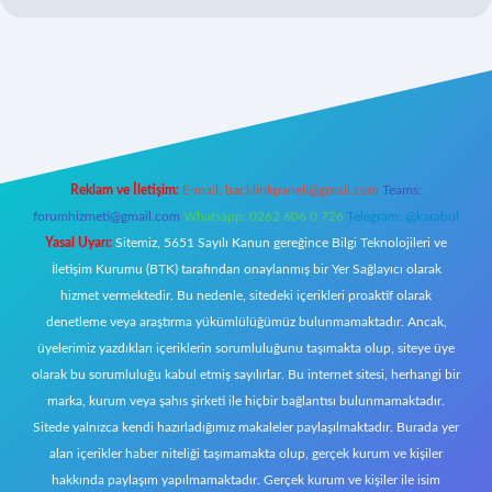
riş
Reklam ve İletişim:
E-mail:
backlinkpaneli@gmail.com
Teams:
forumhizmeti@gmail.com
Whatsapp: 0262 606 0 726
Telegram: @karabul
Yasal Uyarı:
Sitemiz, 5651 Sayılı Kanun gereğince Bilgi Teknolojileri ve
İletişim Kurumu (BTK) tarafından onaylanmış bir Yer Sağlayıcı olarak
hizmet vermektedir. Bu nedenle, sitedeki içerikleri proaktif olarak
denetleme veya araştırma yükümlülüğümüz bulunmamaktadır. Ancak,
üyelerimiz yazdıkları içeriklerin sorumluluğunu taşımakta olup, siteye üye
olarak bu sorumluluğu kabul etmiş sayılırlar. Bu internet sitesi, herhangi bir
marka, kurum veya şahıs şirketi ile hiçbir bağlantısı bulunmamaktadır.
Sitede yalnızca kendi hazırladığımız makaleler paylaşılmaktadır. Burada yer
alan içerikler haber niteliği taşımamakta olup, gerçek kurum ve kişiler
hakkında paylaşım yapılmamaktadır. Gerçek kurum ve kişiler ile isim