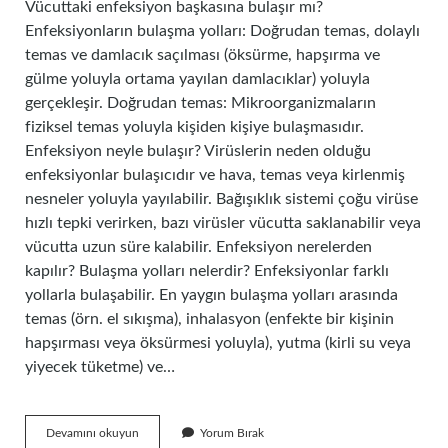
Vücuttaki enfeksiyon başkasına bulaşır mı?
Enfeksiyonların bulaşma yolları: Doğrudan temas, dolaylı
temas ve damlacık saçılması (öksürme, hapşırma ve
gülme yoluyla ortama yayılan damlacıklar) yoluyla
gerçekleşir. Doğrudan temas: Mikroorganizmaların
fiziksel temas yoluyla kişiden kişiye bulaşmasıdır.
Enfeksiyon neyle bulaşır? Virüslerin neden olduğu
enfeksiyonlar bulaşıcıdır ve hava, temas veya kirlenmiş
nesneler yoluyla yayılabilir. Bağışıklık sistemi çoğu virüse
hızlı tepki verirken, bazı virüsler vücutta saklanabilir veya
vücutta uzun süre kalabilir. Enfeksiyon nerelerden
kapılır? Bulaşma yolları nelerdir? Enfeksiyonlar farklı
yollarla bulaşabilir. En yaygın bulaşma yolları arasında
temas (örn. el sıkışma), inhalasyon (enfekte bir kişinin
hapşırması veya öksürmesi yoluyla), yutma (kirli su veya
yiyecek tüketme) ve…
Enfeksiyon
Devamını okuyun
Yorum Bırak