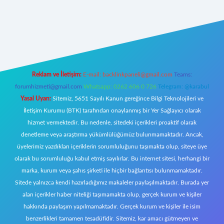
riş
Reklam ve İletişim:
E-mail:
backlinkpaneli@gmail.com
Teams:
forumhizmeti@gmail.com
Whatsapp: 0262 606 0 726
Telegram: @karabul
Yasal Uyarı:
Sitemiz, 5651 Sayılı Kanun gereğince Bilgi Teknolojileri ve
İletişim Kurumu (BTK) tarafından onaylanmış bir Yer Sağlayıcı olarak
hizmet vermektedir. Bu nedenle, sitedeki içerikleri proaktif olarak
denetleme veya araştırma yükümlülüğümüz bulunmamaktadır. Ancak,
üyelerimiz yazdıkları içeriklerin sorumluluğunu taşımakta olup, siteye üye
olarak bu sorumluluğu kabul etmiş sayılırlar. Bu internet sitesi, herhangi bir
marka, kurum veya şahıs şirketi ile hiçbir bağlantısı bulunmamaktadır.
Sitede yalnızca kendi hazırladığımız makaleler paylaşılmaktadır. Burada yer
alan içerikler haber niteliği taşımamakta olup, gerçek kurum ve kişiler
hakkında paylaşım yapılmamaktadır. Gerçek kurum ve kişiler ile isim
benzerlikleri tamamen tesadüfidir. Sitemiz, kar amacı gütmeyen ve