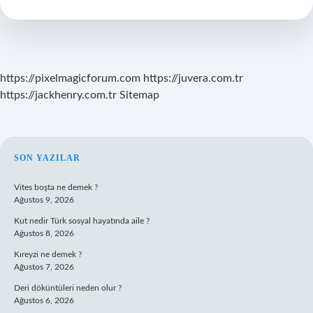
Önce
Ne
Yemeli
https://pixelmagicforum.com
https://juvera.com.tr
https://jackhenry.com.tr
Sitemap
SIDEBAR
SON YAZILAR
Vites boşta ne demek ?
Ağustos 9, 2026
Kut nedir Türk sosyal hayatında aile ?
Ağustos 8, 2026
Kıreyzi ne demek ?
Ağustos 7, 2026
Deri döküntüleri neden olur ?
Ağustos 6, 2026