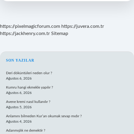
Kaç
Yıl
https://pixelmagicforum.com
https://juvera.com.tr
https://jackhenry.com.tr
Sitemap
SIDEBAR
SON YAZILAR
Deri döküntüleri neden olur ?
Ağustos 6, 2026
Kumru hangi ekmekle yapılır ?
Ağustos 6, 2026
Avene kremi nasıl kullanılır ?
Ağustos 5, 2026
Anlamını bilmeden Kur’an okumak sevap mıdır ?
Ağustos 4, 2026
Adanmışlık ne demektir ?