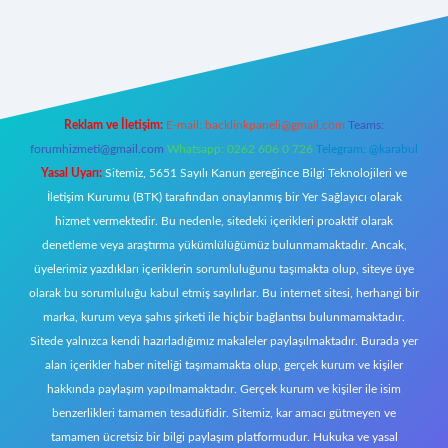
riş
Reklam ve İletişim:
E-mail:
backlinkpaneli@gmail.com
Teams:
forumhizmeti@gmail.com
Whatsapp: 0262 606 0 726
Telegram: @karabul
Yasal Uyarı:
Sitemiz, 5651 Sayılı Kanun gereğince Bilgi Teknolojileri ve
İletişim Kurumu (BTK) tarafından onaylanmış bir Yer Sağlayıcı olarak
hizmet vermektedir. Bu nedenle, sitedeki içerikleri proaktif olarak
denetleme veya araştırma yükümlülüğümüz bulunmamaktadır. Ancak,
üyelerimiz yazdıkları içeriklerin sorumluluğunu taşımakta olup, siteye üye
olarak bu sorumluluğu kabul etmiş sayılırlar. Bu internet sitesi, herhangi bir
marka, kurum veya şahıs şirketi ile hiçbir bağlantısı bulunmamaktadır.
Sitede yalnızca kendi hazırladığımız makaleler paylaşılmaktadır. Burada yer
alan içerikler haber niteliği taşımamakta olup, gerçek kurum ve kişiler
hakkında paylaşım yapılmamaktadır. Gerçek kurum ve kişiler ile isim
benzerlikleri tamamen tesadüfidir. Sitemiz, kar amacı gütmeyen ve
tamamen ücretsiz bir bilgi paylaşım platformudur. Hukuka ve yasal