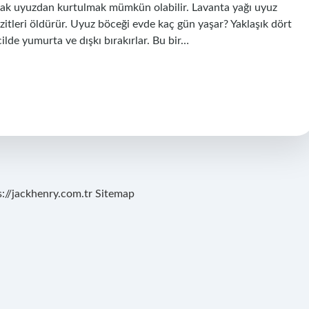
anarak uyuzdan kurtulmak mümkün olabilir. Lavanta yağı uyuz
azitleri öldürür. Uyuz böceği evde kaç gün yaşar? Yaklaşık dört
cilde yumurta ve dışkı bırakırlar. Bu bir…
s://jackhenry.com.tr
Sitemap