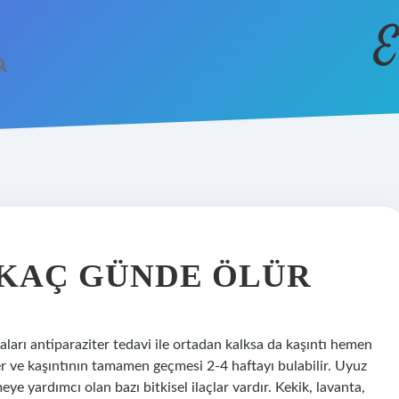
E
 KAÇ GÜNDE ÖLÜR
ları antiparaziter tedavi ile ortadan kalksa da kaşıntı hemen
der ve kaşıntının tamamen geçmesi 2-4 haftayı bulabilir. Uyuz
ye yardımcı olan bazı bitkisel ilaçlar vardır. Kekik, lavanta,