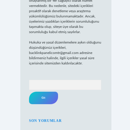
onaylanmış bir Yer Sağlayıcı olarak hizmet
vermektedir. Bu nedenle, sitedeki içerikleri
proaktif olarak denetleme veya araştırma
yükümlülüğümüz bulunmamaktadır. Ancak,
üyelerimiz yazdıkları içeriklerin sorumluluğunu
taşımakta olup, siteye üye olarak bu
sorumluluğu kabul etmiş sayılırlar.
Hukuka ve yasal düzenlemelere aykırı olduğunu
düşündüğünüz içerikleri,
backlinkpanelicomtr@gmail.com
adresine
bildirmeniz halinde, ilgili içerikler yasal süre
içerisinde sitemizden kaldırılacaktır.
Arama
SON YORUMLAR