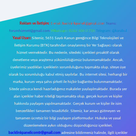
Reklam ve İletişim:
E-mail:
backlinkpaneli@gmail.com
Teams:
forumhizmeti@gmail.com
Whatsapp: 0262 606 0 726
Telegram: @karabul
Yasal Uyarı:
Sitemiz, 5651 Sayılı Kanun gereğince Bilgi Teknolojileri ve
İletişim Kurumu (BTK) tarafından onaylanmış bir Yer Sağlayıcı olarak
hizmet vermektedir. Bu nedenle, sitedeki içerikleri proaktif olarak
denetleme veya araştırma yükümlülüğümüz bulunmamaktadır. Ancak,
üyelerimiz yazdıkları içeriklerin sorumluluğunu taşımakta olup, siteye üye
olarak bu sorumluluğu kabul etmiş sayılırlar. Bu internet sitesi, herhangi bir
marka, kurum veya şahıs şirketi ile hiçbir bağlantısı bulunmamaktadır.
Sitede yalnızca kendi hazırladığımız makaleler paylaşılmaktadır. Burada yer
alan içerikler haber niteliği taşımamakta olup, gerçek kurum ve kişiler
hakkında paylaşım yapılmamaktadır. Gerçek kurum ve kişiler ile isim
benzerlikleri tamamen tesadüfidir. Sitemiz, kar amacı gütmeyen ve
tamamen ücretsiz bir bilgi paylaşım platformudur. Hukuka ve yasal
düzenlemelere aykırı olduğunu düşündüğünüz içerikleri,
backlinkpanelicomtr@gmail.com
adresine bildirmeniz halinde, ilgili içerikler