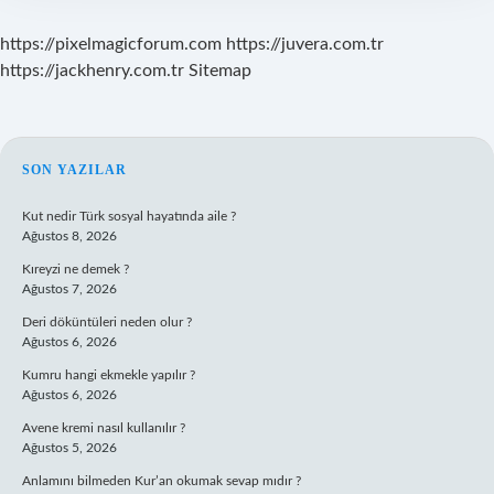
https://pixelmagicforum.com
https://juvera.com.tr
https://jackhenry.com.tr
Sitemap
SIDEBAR
SON YAZILAR
Kut nedir Türk sosyal hayatında aile ?
Ağustos 8, 2026
Kıreyzi ne demek ?
Ağustos 7, 2026
Deri döküntüleri neden olur ?
Ağustos 6, 2026
Kumru hangi ekmekle yapılır ?
Ağustos 6, 2026
Avene kremi nasıl kullanılır ?
Ağustos 5, 2026
Anlamını bilmeden Kur’an okumak sevap mıdır ?