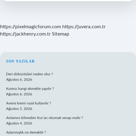
Mi
https://pixelmagicforum.com
https://juvera.com.tr
https://jackhenry.com.tr
Sitemap
SIDEBAR
SON YAZILAR
Deri döküntüleri neden olur ?
Ağustos 6, 2026
Kumru hangi ekmekle yapılır ?
Ağustos 6, 2026
Avene kremi nasıl kullanılır ?
Ağustos 5, 2026
Anlamını bilmeden Kur’an okumak sevap mıdır ?
Ağustos 4, 2026
Adanmışlık ne demektir ?