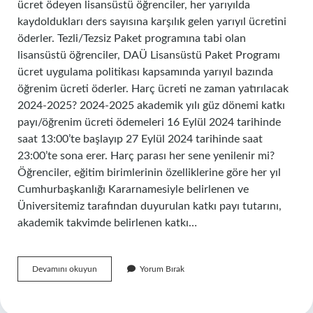
ücret ödeyen lisansüstü öğrenciler, her yarıyılda
kaydoldukları ders sayısına karşılık gelen yarıyıl ücretini
öderler. Tezli/Tezsiz Paket programına tabi olan
lisansüstü öğrenciler, DAÜ Lisansüstü Paket Programı
ücret uygulama politikası kapsamında yarıyıl bazında
öğrenim ücreti öderler. Harç ücreti ne zaman yatırılacak
2024-2025? 2024-2025 akademik yılı güz dönemi katkı
payı/öğrenim ücreti ödemeleri 16 Eylül 2024 tarihinde
saat 13:00’te başlayıp 27 Eylül 2024 tarihinde saat
23:00’te sona erer. Harç parası her sene yenilenir mi?
Öğrenciler, eğitim birimlerinin özelliklerine göre her yıl
Cumhurbaşkanlığı Kararnamesiyle belirlenen ve
Üniversitemiz tarafından duyurulan katkı payı tutarını,
akademik takvimde belirlenen katkı…
Harç
Devamını okuyun
Yorum Bırak
Parası
Her
Dönem