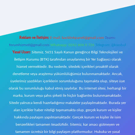
iş
Reklam ve İletişim:
E-mail:
backlinkpaneli@gmail.com
Teams:
forumhizmeti@gmail.com
Whatsapp: 0262 606 0 726
Telegram: @karabul
Yasal Uyarı:
Sitemiz, 5651 Sayılı Kanun gereğince Bilgi Teknolojileri ve
İletişim Kurumu (BTK) tarafından onaylanmış bir Yer Sağlayıcı olarak
hizmet vermektedir. Bu nedenle, sitedeki içerikleri proaktif olarak
denetleme veya araştırma yükümlülüğümüz bulunmamaktadır. Ancak,
üyelerimiz yazdıkları içeriklerin sorumluluğunu taşımakta olup, siteye üye
olarak bu sorumluluğu kabul etmiş sayılırlar. Bu internet sitesi, herhangi bir
marka, kurum veya şahıs şirketi ile hiçbir bağlantısı bulunmamaktadır.
Sitede yalnızca kendi hazırladığımız makaleler paylaşılmaktadır. Burada yer
alan içerikler haber niteliği taşımamakta olup, gerçek kurum ve kişiler
hakkında paylaşım yapılmamaktadır. Gerçek kurum ve kişiler ile isim
benzerlikleri tamamen tesadüfidir. Sitemiz, kar amacı gütmeyen ve
tamamen ücretsiz bir bilgi paylaşım platformudur. Hukuka ve yasal