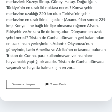
merkezleri: Kuzey: Sinop. Güney: Hatay. Doğu: Iğdır.
Türkiye’nin en uzak iki noktası neresi? Konya şehir
merkezine uzaklığı 220 km olup Türkiye’nin şehir
merkezine en uzak ikinci ilçesidir (Anamur’dan sonra; 239
km). Konya iline bağlı bir ilçe olmasına rağmen Afyon,
Eskişehir ve Ankara ile de komşudur. Dünyanın en uzak
şehri neresi? Tristan de Cunha, dünyanın geri kalanından
en uzak insan yerleşimidir. Atlantik Okyanusu’nun
güneyinde, Latin Amerika ve Afrika’nın ortasında bulunan
Tristan de Cunha, para kullanılmayan ve insanların
hayvancılık yaptığı bir adadır. Tristan de Cunha, dünyada
yaşamak ve hayatta kalmak için en zor…
En
Devamını okuyun
Yorum Bırak
Uzak
Şehir
Hangisi