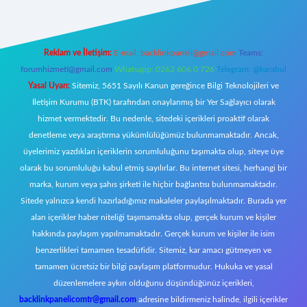
Reklam ve İletişim:
E-mail:
backlinkpaneli@gmail.com
Teams:
forumhizmeti@gmail.com
Whatsapp: 0262 606 0 726
Telegram: @karabul
Yasal Uyarı:
Sitemiz, 5651 Sayılı Kanun gereğince Bilgi Teknolojileri ve
İletişim Kurumu (BTK) tarafından onaylanmış bir Yer Sağlayıcı olarak
hizmet vermektedir. Bu nedenle, sitedeki içerikleri proaktif olarak
denetleme veya araştırma yükümlülüğümüz bulunmamaktadır. Ancak,
üyelerimiz yazdıkları içeriklerin sorumluluğunu taşımakta olup, siteye üye
olarak bu sorumluluğu kabul etmiş sayılırlar. Bu internet sitesi, herhangi bir
marka, kurum veya şahıs şirketi ile hiçbir bağlantısı bulunmamaktadır.
Sitede yalnızca kendi hazırladığımız makaleler paylaşılmaktadır. Burada yer
alan içerikler haber niteliği taşımamakta olup, gerçek kurum ve kişiler
hakkında paylaşım yapılmamaktadır. Gerçek kurum ve kişiler ile isim
benzerlikleri tamamen tesadüfidir. Sitemiz, kar amacı gütmeyen ve
tamamen ücretsiz bir bilgi paylaşım platformudur. Hukuka ve yasal
düzenlemelere aykırı olduğunu düşündüğünüz içerikleri,
backlinkpanelicomtr@gmail.com
adresine bildirmeniz halinde, ilgili içerikler