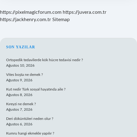
https://pixelmagicforum.com
https://juvera.com.tr
https://jackhenry.com.tr
Sitemap
SIDEBAR
SON YAZILAR
Ortopedik tedavilerde kök hücre tedavisi nedir ?
Ağustos 10, 2026
Vites boşta ne demek ?
Ağustos 9, 2026
Kut nedir Türk sosyal hayatında aile ?
Ağustos 8, 2026
Kıreyzi ne demek ?
Ağustos 7, 2026
Deri döküntüleri neden olur ?
Ağustos 6, 2026
Kumru hangi ekmekle yapılır ?