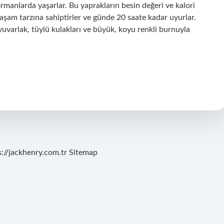
ormanlarda yaşarlar. Bu yaprakların besin değeri ve kalori
 yaşam tarzına sahiptirler ve günde 20 saate kadar uyurlar.
yuvarlak, tüylü kulakları ve büyük, koyu renkli burnuyla
s://jackhenry.com.tr
Sitemap