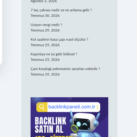
Ağustos 3, 2026
7 taç çakrası nedir ve ne anlama gelir ?
Temmuz 30, 2026
Uzayın rengi nedir ?
Temmuz 29, 2026
Kol saatinin kasa çapı nasıl ölçülür ?
Temmuz 25, 2026
Kaşıntıya ne iyi gelir bitkisel ?
Temmuz 25, 2026
Çam kozalağı pekmezinin zararları nelerdir ?
Temmuz 19, 2026