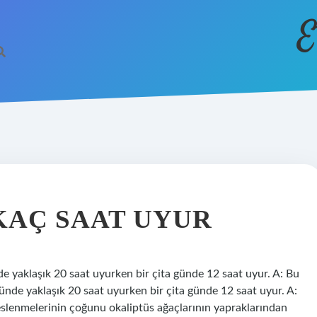
E
KAÇ SAAT UYUR
e yaklaşık 20 saat uyurken bir çita günde 12 saat uyur. A: Bu
nde yaklaşık 20 saat uyurken bir çita günde 12 saat uyur. A:
slenmelerinin çoğunu okaliptüs ağaçlarının yapraklarından