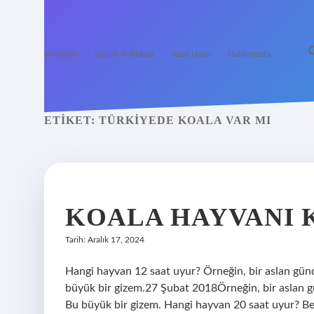
Anasayfa
Gizlilik Politikası
Yasal Uyarı
Hakkımızda
ETIKET:
TÜRKIYEDE KOALA VAR MI
KOALA HAYVANI 
Tarih: Aralık 17, 2024
Hangi hayvan 12 saat uyur? Örneğin, bir aslan günd
büyük bir gizem.27 Şubat 2018Örneğin, bir aslan gü
Bu büyük bir gizem. Hangi hayvan 20 saat uyur? Be