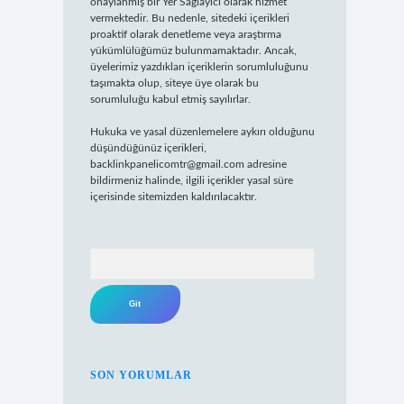
onaylanmış bir Yer Sağlayıcı olarak hizmet
vermektedir. Bu nedenle, sitedeki içerikleri
proaktif olarak denetleme veya araştırma
yükümlülüğümüz bulunmamaktadır. Ancak,
üyelerimiz yazdıkları içeriklerin sorumluluğunu
taşımakta olup, siteye üye olarak bu
sorumluluğu kabul etmiş sayılırlar.
Hukuka ve yasal düzenlemelere aykırı olduğunu
düşündüğünüz içerikleri,
backlinkpanelicomtr@gmail.com
adresine
bildirmeniz halinde, ilgili içerikler yasal süre
içerisinde sitemizden kaldırılacaktır.
Arama
SON YORUMLAR