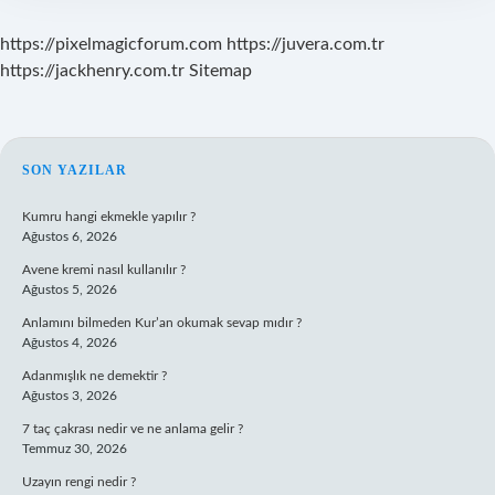
https://pixelmagicforum.com
https://juvera.com.tr
https://jackhenry.com.tr
Sitemap
SIDEBAR
SON YAZILAR
Kumru hangi ekmekle yapılır ?
Ağustos 6, 2026
Avene kremi nasıl kullanılır ?
Ağustos 5, 2026
Anlamını bilmeden Kur’an okumak sevap mıdır ?
Ağustos 4, 2026
Adanmışlık ne demektir ?
Ağustos 3, 2026
7 taç çakrası nedir ve ne anlama gelir ?
Temmuz 30, 2026
Uzayın rengi nedir ?