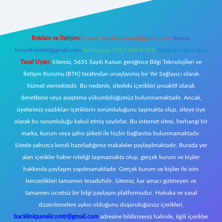
Reklam ve İletişim:
E-mail:
backlinkpaneli@gmail.com
Teams:
forumhizmeti@gmail.com
Whatsapp: 0262 606 0 726
Telegram: @karabul
Yasal Uyarı:
Sitemiz, 5651 Sayılı Kanun gereğince Bilgi Teknolojileri ve
İletişim Kurumu (BTK) tarafından onaylanmış bir Yer Sağlayıcı olarak
hizmet vermektedir. Bu nedenle, sitedeki içerikleri proaktif olarak
denetleme veya araştırma yükümlülüğümüz bulunmamaktadır. Ancak,
üyelerimiz yazdıkları içeriklerin sorumluluğunu taşımakta olup, siteye üye
olarak bu sorumluluğu kabul etmiş sayılırlar. Bu internet sitesi, herhangi bir
marka, kurum veya şahıs şirketi ile hiçbir bağlantısı bulunmamaktadır.
Sitede yalnızca kendi hazırladığımız makaleler paylaşılmaktadır. Burada yer
alan içerikler haber niteliği taşımamakta olup, gerçek kurum ve kişiler
hakkında paylaşım yapılmamaktadır. Gerçek kurum ve kişiler ile isim
benzerlikleri tamamen tesadüfidir. Sitemiz, kar amacı gütmeyen ve
tamamen ücretsiz bir bilgi paylaşım platformudur. Hukuka ve yasal
düzenlemelere aykırı olduğunu düşündüğünüz içerikleri,
backlinkpanelicomtr@gmail.com
adresine bildirmeniz halinde, ilgili içerikler