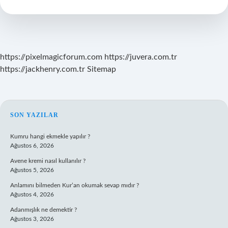
Denetler
https://pixelmagicforum.com
https://juvera.com.tr
https://jackhenry.com.tr
Sitemap
SIDEBAR
SON YAZILAR
Kumru hangi ekmekle yapılır ?
Ağustos 6, 2026
Avene kremi nasıl kullanılır ?
Ağustos 5, 2026
Anlamını bilmeden Kur’an okumak sevap mıdır ?
Ağustos 4, 2026
Adanmışlık ne demektir ?
Ağustos 3, 2026