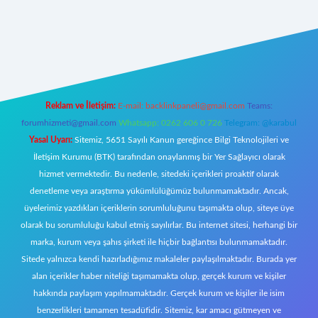
riş
Reklam ve İletişim:
E-mail:
backlinkpaneli@gmail.com
Teams:
forumhizmeti@gmail.com
Whatsapp: 0262 606 0 726
Telegram: @karabul
Yasal Uyarı:
Sitemiz, 5651 Sayılı Kanun gereğince Bilgi Teknolojileri ve
İletişim Kurumu (BTK) tarafından onaylanmış bir Yer Sağlayıcı olarak
hizmet vermektedir. Bu nedenle, sitedeki içerikleri proaktif olarak
denetleme veya araştırma yükümlülüğümüz bulunmamaktadır. Ancak,
üyelerimiz yazdıkları içeriklerin sorumluluğunu taşımakta olup, siteye üye
olarak bu sorumluluğu kabul etmiş sayılırlar. Bu internet sitesi, herhangi bir
marka, kurum veya şahıs şirketi ile hiçbir bağlantısı bulunmamaktadır.
Sitede yalnızca kendi hazırladığımız makaleler paylaşılmaktadır. Burada yer
alan içerikler haber niteliği taşımamakta olup, gerçek kurum ve kişiler
hakkında paylaşım yapılmamaktadır. Gerçek kurum ve kişiler ile isim
benzerlikleri tamamen tesadüfidir. Sitemiz, kar amacı gütmeyen ve