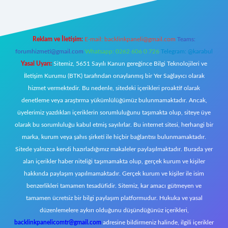
Reklam ve İletişim:
E-mail:
backlinkpaneli@gmail.com
Teams:
forumhizmeti@gmail.com
Whatsapp: 0262 606 0 726
Telegram: @karabul
Yasal Uyarı:
Sitemiz, 5651 Sayılı Kanun gereğince Bilgi Teknolojileri ve
İletişim Kurumu (BTK) tarafından onaylanmış bir Yer Sağlayıcı olarak
hizmet vermektedir. Bu nedenle, sitedeki içerikleri proaktif olarak
denetleme veya araştırma yükümlülüğümüz bulunmamaktadır. Ancak,
üyelerimiz yazdıkları içeriklerin sorumluluğunu taşımakta olup, siteye üye
olarak bu sorumluluğu kabul etmiş sayılırlar. Bu internet sitesi, herhangi bir
marka, kurum veya şahıs şirketi ile hiçbir bağlantısı bulunmamaktadır.
Sitede yalnızca kendi hazırladığımız makaleler paylaşılmaktadır. Burada yer
alan içerikler haber niteliği taşımamakta olup, gerçek kurum ve kişiler
hakkında paylaşım yapılmamaktadır. Gerçek kurum ve kişiler ile isim
benzerlikleri tamamen tesadüfidir. Sitemiz, kar amacı gütmeyen ve
tamamen ücretsiz bir bilgi paylaşım platformudur. Hukuka ve yasal
düzenlemelere aykırı olduğunu düşündüğünüz içerikleri,
backlinkpanelicomtr@gmail.com
adresine bildirmeniz halinde, ilgili içerikler