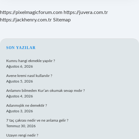
https://pixelmagicforum.com
https://juvera.com.tr
https://jackhenry.com.tr
Sitemap
SIDEBAR
SON YAZILAR
Kumru hangi ekmekle yapılır ?
Ağustos 6, 2026
Avene kremi nasıl kullanılır ?
Ağustos 5, 2026
Anlamını bilmeden Kur’an okumak sevap mıdır ?
Ağustos 4, 2026
Adanmışlık ne demektir ?
Ağustos 3, 2026
7 taç çakrası nedir ve ne anlama gelir ?
Temmuz 30, 2026
Uzayın rengi nedir ?