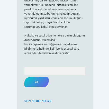
onaylanmış bir Yer Sağlayıcı olarak hizmet
vermektedir. Bu nedenle, sitedeki içerikleri
proaktif olarak denetleme veya araştırma
yükümlülüğümüz bulunmamaktadır. Ancak,
üyelerimiz yazdıkları içeriklerin sorumluluğunu
taşımakta olup, siteye üye olarak bu
sorumluluğu kabul etmiş sayılırlar.
Hukuka ve yasal düzenlemelere aykırı olduğunu
düşündüğünüz içerikleri,
backlinkpanelicomtr@gmail.com
adresine
bildirmeniz halinde, ilgili içerikler yasal süre
içerisinde sitemizden kaldırılacaktır.
Arama
SON YORUMLAR