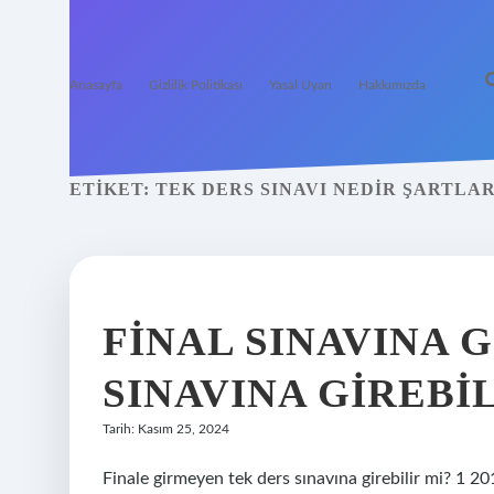
Anasayfa
Gizlilik Politikası
Yasal Uyarı
Hakkımızda
ETIKET:
TEK DERS SINAVI NEDIR ŞARTLAR
FINAL SINAVINA 
SINAVINA GIREBIL
Tarih: Kasım 25, 2024
Finale girmeyen tek ders sınavına girebilir mi? 1 20