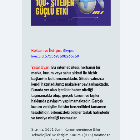
Reklam ve İletişim:
Skype:
live:.cid.575569c608265c69
Yasal Uyarı:
Bu internet sitesi, herhangi bir
marka, kurum veya şahıs şirketi ile hiçbir
bağlantısı bulunmamaktadır. Sitede yalnızca
kendi hazırladığımız makaleler paylaşılmaktadır.
Burada yer alan içerikler haber niteliği
taşımamakta olup, gerçek kurum ve kişiler
hakkında paylaşım yapılmamaktadır. Gerçek
kurum ve kişiler ile isim benzerlikleri tamamen
tesadüfidir. Sitemizdeki bilgiler taslak halindedir
ve tavsiye niteliği taşımazlar.
Sitemiz, 5651 Sayılı Kanun gereğince Bilgi
Teknolojileri ve İletişim Kurumu (BTK) tarafından