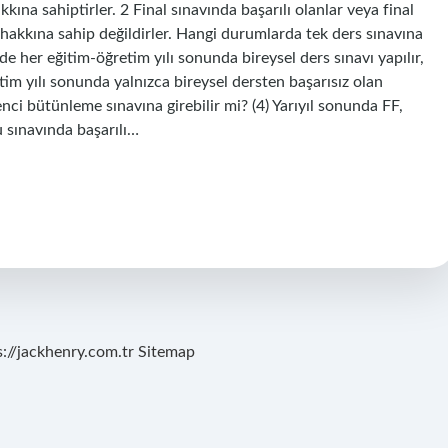
akkına sahiptirler. 2 Final sınavında başarılı olanlar veya final
hakkına sahip değildirler. Hangi durumlarda tek ders sınavına
de her eğitim-öğretim yılı sonunda bireysel ders sınavı yapılır,
im yılı sonunda yalnızca bireysel dersten başarısız olan
nci bütünleme sınavına girebilir mi? (4) Yarıyıl sonunda FF,
nu sınavında başarılı…
s://jackhenry.com.tr
Sitemap