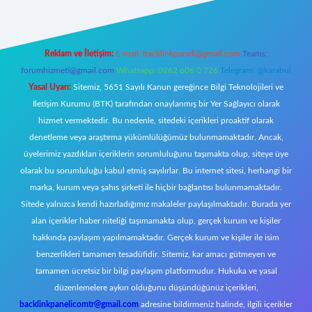
Reklam ve İletişim:
E-mail:
backlinkpaneli@gmail.com
Teams:
forumhizmeti@gmail.com
Whatsapp: 0262 606 0 726
Telegram: @karabul
Yasal Uyarı:
Sitemiz, 5651 Sayılı Kanun gereğince Bilgi Teknolojileri ve
İletişim Kurumu (BTK) tarafından onaylanmış bir Yer Sağlayıcı olarak
hizmet vermektedir. Bu nedenle, sitedeki içerikleri proaktif olarak
denetleme veya araştırma yükümlülüğümüz bulunmamaktadır. Ancak,
üyelerimiz yazdıkları içeriklerin sorumluluğunu taşımakta olup, siteye üye
olarak bu sorumluluğu kabul etmiş sayılırlar. Bu internet sitesi, herhangi bir
marka, kurum veya şahıs şirketi ile hiçbir bağlantısı bulunmamaktadır.
Sitede yalnızca kendi hazırladığımız makaleler paylaşılmaktadır. Burada yer
alan içerikler haber niteliği taşımamakta olup, gerçek kurum ve kişiler
hakkında paylaşım yapılmamaktadır. Gerçek kurum ve kişiler ile isim
benzerlikleri tamamen tesadüfidir. Sitemiz, kar amacı gütmeyen ve
tamamen ücretsiz bir bilgi paylaşım platformudur. Hukuka ve yasal
düzenlemelere aykırı olduğunu düşündüğünüz içerikleri,
backlinkpanelicomtr@gmail.com
adresine bildirmeniz halinde, ilgili içerikler