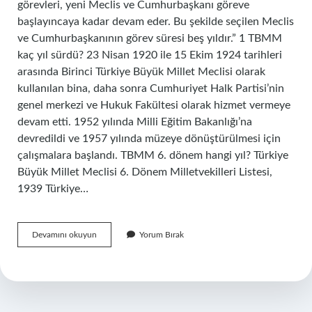
görevleri, yeni Meclis ve Cumhurbaşkanı göreve
başlayıncaya kadar devam eder. Bu şekilde seçilen Meclis
ve Cumhurbaşkanının görev süresi beş yıldır.” 1 TBMM
kaç yıl sürdü? 23 Nisan 1920 ile 15 Ekim 1924 tarihleri ​​
arasında Birinci Türkiye Büyük Millet Meclisi olarak
kullanılan bina, daha sonra Cumhuriyet Halk Partisi’nin
genel merkezi ve Hukuk Fakültesi olarak hizmet vermeye
devam etti. 1952 yılında Milli Eğitim Bakanlığı’na
devredildi ve 1957 yılında müzeye dönüştürülmesi için
çalışmalara başlandı. TBMM 6. dönem hangi yıl? Türkiye
Büyük Millet Meclisi 6. Dönem Milletvekilleri Listesi,
1939 Türkiye…
Tbmm
Devamını okuyun
Yorum Bırak
Kaç
Yılda