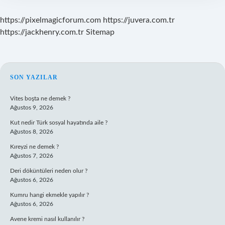
https://pixelmagicforum.com
https://juvera.com.tr
https://jackhenry.com.tr
Sitemap
SIDEBAR
SON YAZILAR
Vites boşta ne demek ?
Ağustos 9, 2026
Kut nedir Türk sosyal hayatında aile ?
Ağustos 8, 2026
Kıreyzi ne demek ?
Ağustos 7, 2026
Deri döküntüleri neden olur ?
Ağustos 6, 2026
Kumru hangi ekmekle yapılır ?
Ağustos 6, 2026
Avene kremi nasıl kullanılır ?