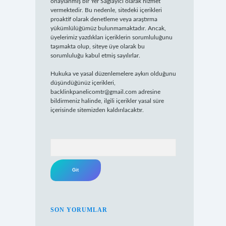
onaylanmış bir Yer Sağlayıcı olarak hizmet
vermektedir. Bu nedenle, sitedeki içerikleri
proaktif olarak denetleme veya araştırma
yükümlülüğümüz bulunmamaktadır. Ancak,
üyelerimiz yazdıkları içeriklerin sorumluluğunu
taşımakta olup, siteye üye olarak bu
sorumluluğu kabul etmiş sayılırlar.
Hukuka ve yasal düzenlemelere aykırı olduğunu
düşündüğünüz içerikleri,
backlinkpanelicomtr@gmail.com
adresine
bildirmeniz halinde, ilgili içerikler yasal süre
içerisinde sitemizden kaldırılacaktır.
Arama
SON YORUMLAR