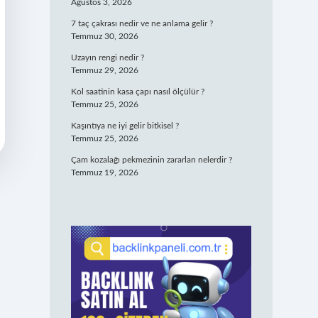
Ağustos 3, 2026
7 taç çakrası nedir ve ne anlama gelir ?
Temmuz 30, 2026
Uzayın rengi nedir ?
Temmuz 29, 2026
Kol saatinin kasa çapı nasıl ölçülür ?
Temmuz 25, 2026
Kaşıntıya ne iyi gelir bitkisel ?
Temmuz 25, 2026
Çam kozalağı pekmezinin zararları nelerdir ?
Temmuz 19, 2026