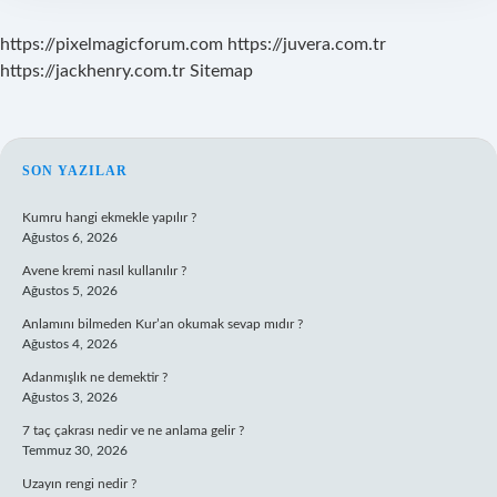
https://pixelmagicforum.com
https://juvera.com.tr
https://jackhenry.com.tr
Sitemap
SIDEBAR
SON YAZILAR
Kumru hangi ekmekle yapılır ?
Ağustos 6, 2026
Avene kremi nasıl kullanılır ?
Ağustos 5, 2026
Anlamını bilmeden Kur’an okumak sevap mıdır ?
Ağustos 4, 2026
Adanmışlık ne demektir ?
Ağustos 3, 2026
7 taç çakrası nedir ve ne anlama gelir ?
Temmuz 30, 2026
Uzayın rengi nedir ?