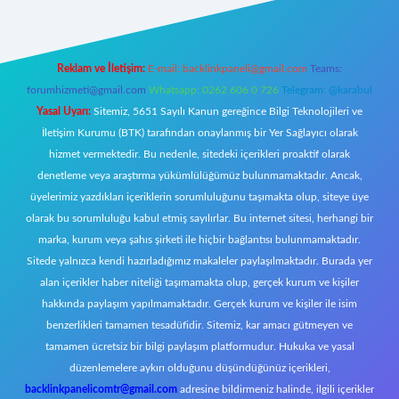
Reklam ve İletişim:
E-mail:
backlinkpaneli@gmail.com
Teams:
forumhizmeti@gmail.com
Whatsapp: 0262 606 0 726
Telegram: @karabul
Yasal Uyarı:
Sitemiz, 5651 Sayılı Kanun gereğince Bilgi Teknolojileri ve
İletişim Kurumu (BTK) tarafından onaylanmış bir Yer Sağlayıcı olarak
hizmet vermektedir. Bu nedenle, sitedeki içerikleri proaktif olarak
denetleme veya araştırma yükümlülüğümüz bulunmamaktadır. Ancak,
üyelerimiz yazdıkları içeriklerin sorumluluğunu taşımakta olup, siteye üye
olarak bu sorumluluğu kabul etmiş sayılırlar. Bu internet sitesi, herhangi bir
marka, kurum veya şahıs şirketi ile hiçbir bağlantısı bulunmamaktadır.
Sitede yalnızca kendi hazırladığımız makaleler paylaşılmaktadır. Burada yer
alan içerikler haber niteliği taşımamakta olup, gerçek kurum ve kişiler
hakkında paylaşım yapılmamaktadır. Gerçek kurum ve kişiler ile isim
benzerlikleri tamamen tesadüfidir. Sitemiz, kar amacı gütmeyen ve
tamamen ücretsiz bir bilgi paylaşım platformudur. Hukuka ve yasal
düzenlemelere aykırı olduğunu düşündüğünüz içerikleri,
backlinkpanelicomtr@gmail.com
adresine bildirmeniz halinde, ilgili içerikler