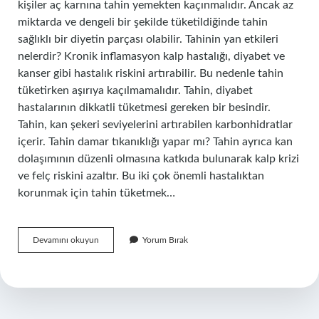
kişiler aç karnına tahin yemekten kaçınmalıdır. Ancak az
miktarda ve dengeli bir şekilde tüketildiğinde tahin
sağlıklı bir diyetin parçası olabilir. Tahinin yan etkileri
nelerdir? Kronik inflamasyon kalp hastalığı, diyabet ve
kanser gibi hastalık riskini artırabilir. Bu nedenle tahin
tüketirken aşırıya kaçılmamalıdır. Tahin, diyabet
hastalarının dikkatli tüketmesi gereken bir besindir.
Tahin, kan şekeri seviyelerini artırabilen karbonhidratlar
içerir. Tahin damar tıkanıklığı yapar mı? Tahin ayrıca kan
dolaşımının düzenli olmasına katkıda bulunarak kalp krizi
ve felç riskini azaltır. Bu iki çok önemli hastalıktan
korunmak için tahin tüketmek…
Tahin
Devamını okuyun
Yorum Bırak
Neye
Iyi
Gelmez