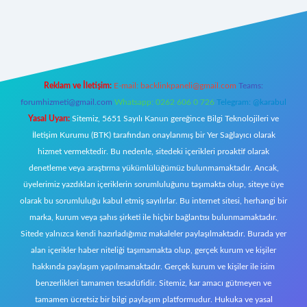
riş
Reklam ve İletişim:
E-mail:
backlinkpaneli@gmail.com
Teams:
forumhizmeti@gmail.com
Whatsapp: 0262 606 0 726
Telegram: @karabul
Yasal Uyarı:
Sitemiz, 5651 Sayılı Kanun gereğince Bilgi Teknolojileri ve
İletişim Kurumu (BTK) tarafından onaylanmış bir Yer Sağlayıcı olarak
hizmet vermektedir. Bu nedenle, sitedeki içerikleri proaktif olarak
denetleme veya araştırma yükümlülüğümüz bulunmamaktadır. Ancak,
üyelerimiz yazdıkları içeriklerin sorumluluğunu taşımakta olup, siteye üye
olarak bu sorumluluğu kabul etmiş sayılırlar. Bu internet sitesi, herhangi bir
marka, kurum veya şahıs şirketi ile hiçbir bağlantısı bulunmamaktadır.
Sitede yalnızca kendi hazırladığımız makaleler paylaşılmaktadır. Burada yer
alan içerikler haber niteliği taşımamakta olup, gerçek kurum ve kişiler
hakkında paylaşım yapılmamaktadır. Gerçek kurum ve kişiler ile isim
benzerlikleri tamamen tesadüfidir. Sitemiz, kar amacı gütmeyen ve
tamamen ücretsiz bir bilgi paylaşım platformudur. Hukuka ve yasal