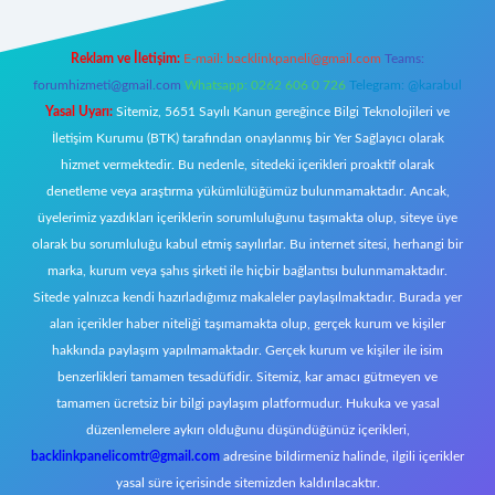
Reklam ve İletişim:
E-mail:
backlinkpaneli@gmail.com
Teams:
forumhizmeti@gmail.com
Whatsapp: 0262 606 0 726
Telegram: @karabul
Yasal Uyarı:
Sitemiz, 5651 Sayılı Kanun gereğince Bilgi Teknolojileri ve
İletişim Kurumu (BTK) tarafından onaylanmış bir Yer Sağlayıcı olarak
hizmet vermektedir. Bu nedenle, sitedeki içerikleri proaktif olarak
denetleme veya araştırma yükümlülüğümüz bulunmamaktadır. Ancak,
üyelerimiz yazdıkları içeriklerin sorumluluğunu taşımakta olup, siteye üye
olarak bu sorumluluğu kabul etmiş sayılırlar. Bu internet sitesi, herhangi bir
marka, kurum veya şahıs şirketi ile hiçbir bağlantısı bulunmamaktadır.
Sitede yalnızca kendi hazırladığımız makaleler paylaşılmaktadır. Burada yer
alan içerikler haber niteliği taşımamakta olup, gerçek kurum ve kişiler
hakkında paylaşım yapılmamaktadır. Gerçek kurum ve kişiler ile isim
benzerlikleri tamamen tesadüfidir. Sitemiz, kar amacı gütmeyen ve
tamamen ücretsiz bir bilgi paylaşım platformudur. Hukuka ve yasal
düzenlemelere aykırı olduğunu düşündüğünüz içerikleri,
backlinkpanelicomtr@gmail.com
adresine bildirmeniz halinde, ilgili içerikler
yasal süre içerisinde sitemizden kaldırılacaktır.