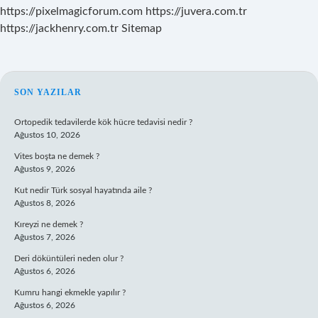
https://pixelmagicforum.com
https://juvera.com.tr
https://jackhenry.com.tr
Sitemap
SIDEBAR
SON YAZILAR
Ortopedik tedavilerde kök hücre tedavisi nedir ?
Ağustos 10, 2026
Vites boşta ne demek ?
Ağustos 9, 2026
Kut nedir Türk sosyal hayatında aile ?
Ağustos 8, 2026
Kıreyzi ne demek ?
Ağustos 7, 2026
Deri döküntüleri neden olur ?
Ağustos 6, 2026
Kumru hangi ekmekle yapılır ?
Ağustos 6, 2026