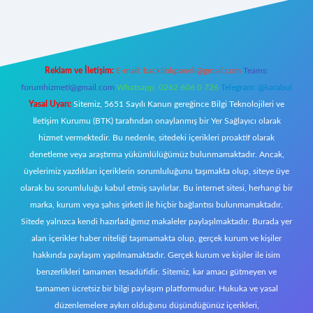
riş
Reklam ve İletişim:
E-mail:
backlinkpaneli@gmail.com
Teams:
forumhizmeti@gmail.com
Whatsapp: 0262 606 0 726
Telegram: @karabul
Yasal Uyarı:
Sitemiz, 5651 Sayılı Kanun gereğince Bilgi Teknolojileri ve
İletişim Kurumu (BTK) tarafından onaylanmış bir Yer Sağlayıcı olarak
hizmet vermektedir. Bu nedenle, sitedeki içerikleri proaktif olarak
denetleme veya araştırma yükümlülüğümüz bulunmamaktadır. Ancak,
üyelerimiz yazdıkları içeriklerin sorumluluğunu taşımakta olup, siteye üye
olarak bu sorumluluğu kabul etmiş sayılırlar. Bu internet sitesi, herhangi bir
marka, kurum veya şahıs şirketi ile hiçbir bağlantısı bulunmamaktadır.
Sitede yalnızca kendi hazırladığımız makaleler paylaşılmaktadır. Burada yer
alan içerikler haber niteliği taşımamakta olup, gerçek kurum ve kişiler
hakkında paylaşım yapılmamaktadır. Gerçek kurum ve kişiler ile isim
benzerlikleri tamamen tesadüfidir. Sitemiz, kar amacı gütmeyen ve
tamamen ücretsiz bir bilgi paylaşım platformudur. Hukuka ve yasal
düzenlemelere aykırı olduğunu düşündüğünüz içerikleri,