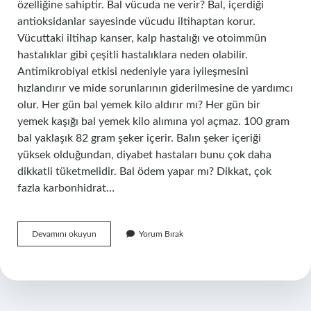
özelliğine sahiptir. Bal vücuda ne verir? Bal, içerdiği
antioksidanlar sayesinde vücudu iltihaptan korur.
Vücuttaki iltihap kanser, kalp hastalığı ve otoimmün
hastalıklar gibi çeşitli hastalıklara neden olabilir.
Antimikrobiyal etkisi nedeniyle yara iyileşmesini
hızlandırır ve mide sorunlarının giderilmesine de yardımcı
olur. Her gün bal yemek kilo aldırır mı? Her gün bir
yemek kaşığı bal yemek kilo alımına yol açmaz. 100 gram
bal yaklaşık 82 gram şeker içerir. Balın şeker içeriği
yüksek olduğundan, diyabet hastaları bunu çok daha
dikkatli tüketmelidir. Bal ödem yapar mı? Dikkat, çok
fazla karbonhidrat…
Bal
Devamını okuyun
Yorum Bırak
Vücutta
Yağ
Yapar
Mı