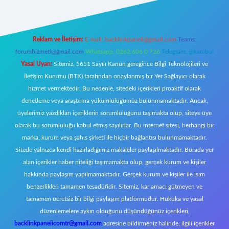
Reklam ve İletişim:
E-mail:
backlinkpaneli@gmail.com
Teams:
forumhizmeti@gmail.com
Whatsapp: 0262 606 0 726
Telegram: @karabul
Yasal Uyarı:
Sitemiz, 5651 Sayılı Kanun gereğince Bilgi Teknolojileri ve
İletişim Kurumu (BTK) tarafından onaylanmış bir Yer Sağlayıcı olarak
hizmet vermektedir. Bu nedenle, sitedeki içerikleri proaktif olarak
denetleme veya araştırma yükümlülüğümüz bulunmamaktadır. Ancak,
üyelerimiz yazdıkları içeriklerin sorumluluğunu taşımakta olup, siteye üye
olarak bu sorumluluğu kabul etmiş sayılırlar. Bu internet sitesi, herhangi bir
marka, kurum veya şahıs şirketi ile hiçbir bağlantısı bulunmamaktadır.
Sitede yalnızca kendi hazırladığımız makaleler paylaşılmaktadır. Burada yer
alan içerikler haber niteliği taşımamakta olup, gerçek kurum ve kişiler
hakkında paylaşım yapılmamaktadır. Gerçek kurum ve kişiler ile isim
benzerlikleri tamamen tesadüfidir. Sitemiz, kar amacı gütmeyen ve
tamamen ücretsiz bir bilgi paylaşım platformudur. Hukuka ve yasal
düzenlemelere aykırı olduğunu düşündüğünüz içerikleri,
backlinkpanelicomtr@gmail.com
adresine bildirmeniz halinde, ilgili içerikler