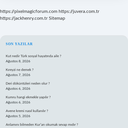
https://pixelmagicforum.com
https://juvera.com.tr
https://jackhenry.com.tr
Sitemap
SIDEBAR
SON YAZILAR
Kut nedir Türk sosyal hayatında aile ?
Ağustos 8, 2026
Kıreyzi ne demek ?
Ağustos 7, 2026
Deri döküntüleri neden olur ?
Ağustos 6, 2026
Kumru hangi ekmekle yapılır ?
Ağustos 6, 2026
Avene kremi nasıl kullanılır ?
Ağustos 5, 2026
Anlamını bilmeden Kur’an okumak sevap mıdır ?