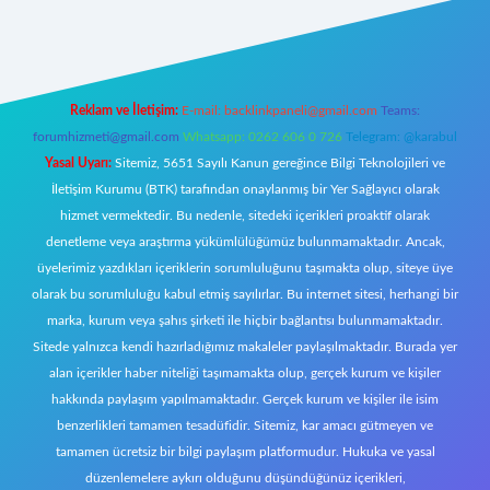
riş
Reklam ve İletişim:
E-mail:
backlinkpaneli@gmail.com
Teams:
forumhizmeti@gmail.com
Whatsapp: 0262 606 0 726
Telegram: @karabul
Yasal Uyarı:
Sitemiz, 5651 Sayılı Kanun gereğince Bilgi Teknolojileri ve
İletişim Kurumu (BTK) tarafından onaylanmış bir Yer Sağlayıcı olarak
hizmet vermektedir. Bu nedenle, sitedeki içerikleri proaktif olarak
denetleme veya araştırma yükümlülüğümüz bulunmamaktadır. Ancak,
üyelerimiz yazdıkları içeriklerin sorumluluğunu taşımakta olup, siteye üye
olarak bu sorumluluğu kabul etmiş sayılırlar. Bu internet sitesi, herhangi bir
marka, kurum veya şahıs şirketi ile hiçbir bağlantısı bulunmamaktadır.
Sitede yalnızca kendi hazırladığımız makaleler paylaşılmaktadır. Burada yer
alan içerikler haber niteliği taşımamakta olup, gerçek kurum ve kişiler
hakkında paylaşım yapılmamaktadır. Gerçek kurum ve kişiler ile isim
benzerlikleri tamamen tesadüfidir. Sitemiz, kar amacı gütmeyen ve
tamamen ücretsiz bir bilgi paylaşım platformudur. Hukuka ve yasal
düzenlemelere aykırı olduğunu düşündüğünüz içerikleri,