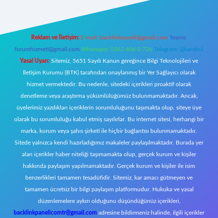
Reklam ve İletişim:
E-mail:
backlinkpaneli@gmail.com
Teams:
forumhizmeti@gmail.com
Whatsapp: 0262 606 0 726
Telegram: @karabul
Yasal Uyarı:
Sitemiz, 5651 Sayılı Kanun gereğince Bilgi Teknolojileri ve
İletişim Kurumu (BTK) tarafından onaylanmış bir Yer Sağlayıcı olarak
hizmet vermektedir. Bu nedenle, sitedeki içerikleri proaktif olarak
denetleme veya araştırma yükümlülüğümüz bulunmamaktadır. Ancak,
üyelerimiz yazdıkları içeriklerin sorumluluğunu taşımakta olup, siteye üye
olarak bu sorumluluğu kabul etmiş sayılırlar. Bu internet sitesi, herhangi bir
marka, kurum veya şahıs şirketi ile hiçbir bağlantısı bulunmamaktadır.
Sitede yalnızca kendi hazırladığımız makaleler paylaşılmaktadır. Burada yer
alan içerikler haber niteliği taşımamakta olup, gerçek kurum ve kişiler
hakkında paylaşım yapılmamaktadır. Gerçek kurum ve kişiler ile isim
benzerlikleri tamamen tesadüfidir. Sitemiz, kar amacı gütmeyen ve
tamamen ücretsiz bir bilgi paylaşım platformudur. Hukuka ve yasal
düzenlemelere aykırı olduğunu düşündüğünüz içerikleri,
backlinkpanelicomtr@gmail.com
adresine bildirmeniz halinde, ilgili içerikler