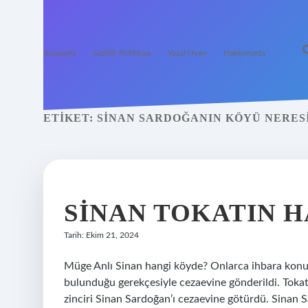
Anasayfa
Gizlilik Politikası
Yasal Uyarı
Hakkımızda
ETIKET:
SINAN SARDOĞANIN KÖYÜ NERES
SINAN TOKATIN 
Tarih: Ekim 21, 2024
Müge Anlı Sinan hangi köyde? Onlarca ihbara konu 
bulunduğu gerekçesiyle cezaevine gönderildi. Tokat
zinciri Sinan Sardoğan’ı cezaevine götürdü. Si