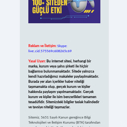
Reklam ve İletişim:
Skype:
live:.cid.575569c608265c69
Yasal Uyarı:
Bu internet sitesi, herhangi bir
marka, kurum veya şahıs şirketi ile hiçbir
bağlantısı bulunmamaktadır. Sitede yalnızca
kendi hazırladığımız makaleler paylaşılmaktadır.
Burada yer alan içerikler haber niteliği
taşımamakta olup, gerçek kurum ve kişiler
hakkında paylaşım yapılmamaktadır. Gerçek
kurum ve kişiler ile isim benzerlikleri tamamen
tesadüfidir. Sitemizdeki bilgiler taslak halindedir
ve tavsiye niteliği taşımazlar.
Sitemiz, 5651 Sayılı Kanun gereğince Bilgi
Teknolojileri ve İletişim Kurumu (BTK) tarafından