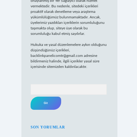
onaylanmış bir Yer Sağlayıcı olarak hizmet
vermektedir. Bu nedenle, sitedeki içerikleri
proaktif olarak denetleme veya araştırma
yükümlülüğümüz bulunmamaktadır. Ancak,
üyelerimiz yazdıkları içeriklerin sorumluluğunu
taşımakta olup, siteye üye olarak bu
sorumluluğu kabul etmiş sayılırlar.
Hukuka ve yasal düzenlemelere aykırı olduğunu
düşündüğünüz içerikleri,
backlinkpanelicomtr@gmail.com
adresine
bildirmeniz halinde, ilgili içerikler yasal süre
içerisinde sitemizden kaldırılacaktır.
Arama
SON YORUMLAR