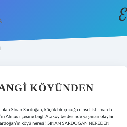
E
I
HANGI KÖYÜNDEN
olan Sinan Sardoğan, küçük bir çocuğa cinsel istismarda
’ın Almus ilçesine bağlı Ataköy beldesinde yaşanan olaylar
nan Sardoğan’ın köyü neresi? SİNAN SARDOĞAN NEREDEN