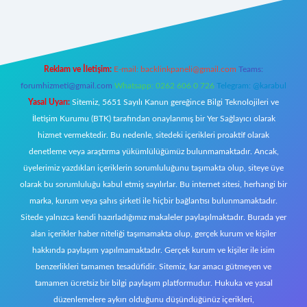
riş
Reklam ve İletişim:
E-mail:
backlinkpaneli@gmail.com
Teams:
forumhizmeti@gmail.com
Whatsapp: 0262 606 0 726
Telegram: @karabul
Yasal Uyarı:
Sitemiz, 5651 Sayılı Kanun gereğince Bilgi Teknolojileri ve
İletişim Kurumu (BTK) tarafından onaylanmış bir Yer Sağlayıcı olarak
hizmet vermektedir. Bu nedenle, sitedeki içerikleri proaktif olarak
denetleme veya araştırma yükümlülüğümüz bulunmamaktadır. Ancak,
üyelerimiz yazdıkları içeriklerin sorumluluğunu taşımakta olup, siteye üye
olarak bu sorumluluğu kabul etmiş sayılırlar. Bu internet sitesi, herhangi bir
marka, kurum veya şahıs şirketi ile hiçbir bağlantısı bulunmamaktadır.
Sitede yalnızca kendi hazırladığımız makaleler paylaşılmaktadır. Burada yer
alan içerikler haber niteliği taşımamakta olup, gerçek kurum ve kişiler
hakkında paylaşım yapılmamaktadır. Gerçek kurum ve kişiler ile isim
benzerlikleri tamamen tesadüfidir. Sitemiz, kar amacı gütmeyen ve
tamamen ücretsiz bir bilgi paylaşım platformudur. Hukuka ve yasal
düzenlemelere aykırı olduğunu düşündüğünüz içerikleri,