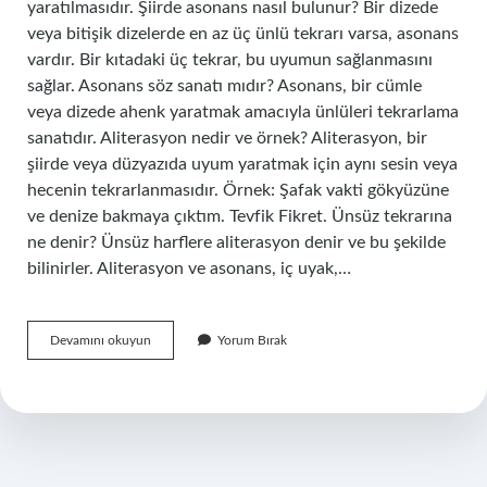
yaratılmasıdır. Şiirde asonans nasıl bulunur? Bir dizede
veya bitişik dizelerde en az üç ünlü tekrarı varsa, asonans
vardır. Bir kıtadaki üç tekrar, bu uyumun sağlanmasını
sağlar. Asonans söz sanatı mıdır? Asonans, bir cümle
veya dizede ahenk yaratmak amacıyla ünlüleri tekrarlama
sanatıdır. Aliterasyon nedir ve örnek? Aliterasyon, bir
şiirde veya düzyazıda uyum yaratmak için aynı sesin veya
hecenin tekrarlanmasıdır. Örnek: Şafak vakti gökyüzüne
ve denize bakmaya çıktım. Tevfik Fikret. Ünsüz tekrarına
ne denir? Ünsüz harflere aliterasyon denir ve bu şekilde
bilinirler. Aliterasyon ve asonans, iç uyak,…
Asonans
Devamını okuyun
Yorum Bırak
Ünlü
Mü