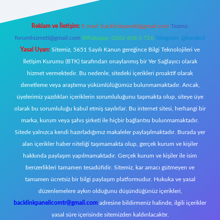
Reklam ve İletişim:
E-mail:
backlinkpaneli@gmail.com
Teams:
forumhizmeti@gmail.com
Whatsapp: 0262 606 0 726
Telegram: @karabul
Yasal Uyarı:
Sitemiz, 5651 Sayılı Kanun gereğince Bilgi Teknolojileri ve
İletişim Kurumu (BTK) tarafından onaylanmış bir Yer Sağlayıcı olarak
hizmet vermektedir. Bu nedenle, sitedeki içerikleri proaktif olarak
denetleme veya araştırma yükümlülüğümüz bulunmamaktadır. Ancak,
üyelerimiz yazdıkları içeriklerin sorumluluğunu taşımakta olup, siteye üye
olarak bu sorumluluğu kabul etmiş sayılırlar. Bu internet sitesi, herhangi bir
marka, kurum veya şahıs şirketi ile hiçbir bağlantısı bulunmamaktadır.
Sitede yalnızca kendi hazırladığımız makaleler paylaşılmaktadır. Burada yer
alan içerikler haber niteliği taşımamakta olup, gerçek kurum ve kişiler
hakkında paylaşım yapılmamaktadır. Gerçek kurum ve kişiler ile isim
benzerlikleri tamamen tesadüfidir. Sitemiz, kar amacı gütmeyen ve
tamamen ücretsiz bir bilgi paylaşım platformudur. Hukuka ve yasal
düzenlemelere aykırı olduğunu düşündüğünüz içerikleri,
backlinkpanelicomtr@gmail.com
adresine bildirmeniz halinde, ilgili içerikler
yasal süre içerisinde sitemizden kaldırılacaktır.