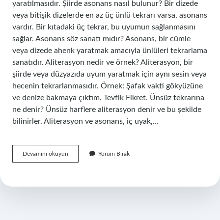
yaratılmasıdır. Şiirde asonans nasıl bulunur? Bir dizede
veya bitişik dizelerde en az üç ünlü tekrarı varsa, asonans
vardır. Bir kıtadaki üç tekrar, bu uyumun sağlanmasını
sağlar. Asonans söz sanatı mıdır? Asonans, bir cümle
veya dizede ahenk yaratmak amacıyla ünlüleri tekrarlama
sanatıdır. Aliterasyon nedir ve örnek? Aliterasyon, bir
şiirde veya düzyazıda uyum yaratmak için aynı sesin veya
hecenin tekrarlanmasıdır. Örnek: Şafak vakti gökyüzüne
ve denize bakmaya çıktım. Tevfik Fikret. Ünsüz tekrarına
ne denir? Ünsüz harflere aliterasyon denir ve bu şekilde
bilinirler. Aliterasyon ve asonans, iç uyak,…
Asonans
Devamını okuyun
Yorum Bırak
Ünlü
Mü