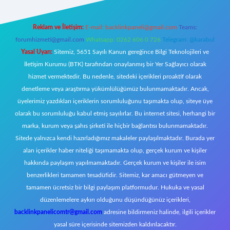
Reklam ve İletişim:
E-mail:
backlinkpaneli@gmail.com
Teams:
forumhizmeti@gmail.com
Whatsapp: 0262 606 0 726
Telegram: @karabul
Yasal Uyarı:
Sitemiz, 5651 Sayılı Kanun gereğince Bilgi Teknolojileri ve
İletişim Kurumu (BTK) tarafından onaylanmış bir Yer Sağlayıcı olarak
hizmet vermektedir. Bu nedenle, sitedeki içerikleri proaktif olarak
denetleme veya araştırma yükümlülüğümüz bulunmamaktadır. Ancak,
üyelerimiz yazdıkları içeriklerin sorumluluğunu taşımakta olup, siteye üye
olarak bu sorumluluğu kabul etmiş sayılırlar. Bu internet sitesi, herhangi bir
marka, kurum veya şahıs şirketi ile hiçbir bağlantısı bulunmamaktadır.
Sitede yalnızca kendi hazırladığımız makaleler paylaşılmaktadır. Burada yer
alan içerikler haber niteliği taşımamakta olup, gerçek kurum ve kişiler
hakkında paylaşım yapılmamaktadır. Gerçek kurum ve kişiler ile isim
benzerlikleri tamamen tesadüfidir. Sitemiz, kar amacı gütmeyen ve
tamamen ücretsiz bir bilgi paylaşım platformudur. Hukuka ve yasal
düzenlemelere aykırı olduğunu düşündüğünüz içerikleri,
backlinkpanelicomtr@gmail.com
adresine bildirmeniz halinde, ilgili içerikler
yasal süre içerisinde sitemizden kaldırılacaktır.