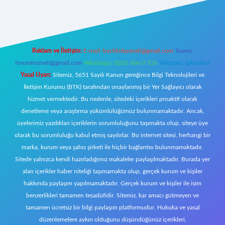
iş
Reklam ve İletişim:
E-mail:
backlinkpaneli@gmail.com
Teams:
forumhizmeti@gmail.com
Whatsapp: 0262 606 0 726
Telegram: @karabul
Yasal Uyarı:
Sitemiz, 5651 Sayılı Kanun gereğince Bilgi Teknolojileri ve
İletişim Kurumu (BTK) tarafından onaylanmış bir Yer Sağlayıcı olarak
hizmet vermektedir. Bu nedenle, sitedeki içerikleri proaktif olarak
denetleme veya araştırma yükümlülüğümüz bulunmamaktadır. Ancak,
üyelerimiz yazdıkları içeriklerin sorumluluğunu taşımakta olup, siteye üye
olarak bu sorumluluğu kabul etmiş sayılırlar. Bu internet sitesi, herhangi bir
marka, kurum veya şahıs şirketi ile hiçbir bağlantısı bulunmamaktadır.
Sitede yalnızca kendi hazırladığımız makaleler paylaşılmaktadır. Burada yer
alan içerikler haber niteliği taşımamakta olup, gerçek kurum ve kişiler
hakkında paylaşım yapılmamaktadır. Gerçek kurum ve kişiler ile isim
benzerlikleri tamamen tesadüfidir. Sitemiz, kar amacı gütmeyen ve
tamamen ücretsiz bir bilgi paylaşım platformudur. Hukuka ve yasal
düzenlemelere aykırı olduğunu düşündüğünüz içerikleri,