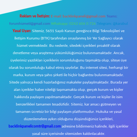
Reklam ve İletişim:
E-mail:
backlinkpaneli@gmail.com
Teams:
forumhizmeti@gmail.com
Whatsapp: 0262 606 0 726
Telegram: @karabul
Yasal Uyarı:
Sitemiz, 5651 Sayılı Kanun gereğince Bilgi Teknolojileri ve
İletişim Kurumu (BTK) tarafından onaylanmış bir Yer Sağlayıcı olarak
hizmet vermektedir. Bu nedenle, sitedeki içerikleri proaktif olarak
denetleme veya araştırma yükümlülüğümüz bulunmamaktadır. Ancak,
üyelerimiz yazdıkları içeriklerin sorumluluğunu taşımakta olup, siteye üye
olarak bu sorumluluğu kabul etmiş sayılırlar. Bu internet sitesi, herhangi bir
marka, kurum veya şahıs şirketi ile hiçbir bağlantısı bulunmamaktadır.
Sitede yalnızca kendi hazırladığımız makaleler paylaşılmaktadır. Burada yer
alan içerikler haber niteliği taşımamakta olup, gerçek kurum ve kişiler
hakkında paylaşım yapılmamaktadır. Gerçek kurum ve kişiler ile isim
benzerlikleri tamamen tesadüfidir. Sitemiz, kar amacı gütmeyen ve
tamamen ücretsiz bir bilgi paylaşım platformudur. Hukuka ve yasal
düzenlemelere aykırı olduğunu düşündüğünüz içerikleri,
backlinkpanelicomtr@gmail.com
adresine bildirmeniz halinde, ilgili içerikler
yasal süre içerisinde sitemizden kaldırılacaktır.