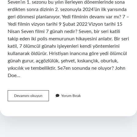
Seven’ın 1. sezonu bu yılın ilerleyen dönemlerinde sona
erdikten sonra dizinin 2. sezonuyla 2024’ün ilk yarısında
geri dönmesi planlanıyor. Yedi filminin devamı var mı? 7 –
Yedi filmin vizyon tarihi 9 Şubat 2022 Vizyon tarihi 15
Nisan Seven filmi 7 günah nedir? Seven, bir seri katili
takip eden iki polis memurunun hikayesini anlatır. Bir seri
katil, 7 ölümcül günahı işleyenleri kendi yöntemlerini
kullanarak öldürür. Hristiyan inancına göre yedi ölümcül
günah gurur, açgözlülük, şehvet, kıskançlık, oburluk,
yıkıcılık ve tembelliktir. Se7en sonunda ne oluyor? John
Doe…
Se7En
Devamını okuyun
Yorum Bırak
2
Var
Mı