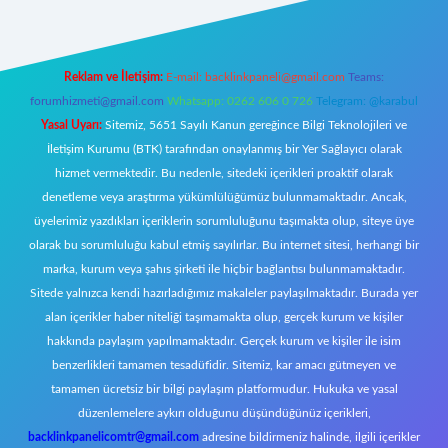
Reklam ve İletişim:
E-mail:
backlinkpaneli@gmail.com
Teams:
forumhizmeti@gmail.com
Whatsapp: 0262 606 0 726
Telegram: @karabul
Yasal Uyarı:
Sitemiz, 5651 Sayılı Kanun gereğince Bilgi Teknolojileri ve
İletişim Kurumu (BTK) tarafından onaylanmış bir Yer Sağlayıcı olarak
hizmet vermektedir. Bu nedenle, sitedeki içerikleri proaktif olarak
denetleme veya araştırma yükümlülüğümüz bulunmamaktadır. Ancak,
üyelerimiz yazdıkları içeriklerin sorumluluğunu taşımakta olup, siteye üye
olarak bu sorumluluğu kabul etmiş sayılırlar. Bu internet sitesi, herhangi bir
marka, kurum veya şahıs şirketi ile hiçbir bağlantısı bulunmamaktadır.
Sitede yalnızca kendi hazırladığımız makaleler paylaşılmaktadır. Burada yer
alan içerikler haber niteliği taşımamakta olup, gerçek kurum ve kişiler
hakkında paylaşım yapılmamaktadır. Gerçek kurum ve kişiler ile isim
benzerlikleri tamamen tesadüfidir. Sitemiz, kar amacı gütmeyen ve
tamamen ücretsiz bir bilgi paylaşım platformudur. Hukuka ve yasal
düzenlemelere aykırı olduğunu düşündüğünüz içerikleri,
backlinkpanelicomtr@gmail.com
adresine bildirmeniz halinde, ilgili içerikler