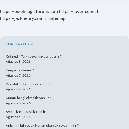
https://pixelmagicforum.com
https://juvera.com.tr
https://jackhenry.com.tr
Sitemap
SIDEBAR
SON YAZILAR
Kut nedir Türk sosyal hayatında aile ?
Ağustos 8, 2026
Kıreyzi ne demek ?
Ağustos 7, 2026
Deri döküntüleri neden olur ?
Ağustos 6, 2026
Kumru hangi ekmekle yapılır ?
Ağustos 6, 2026
Avene kremi nasıl kullanılır ?
Ağustos 5, 2026
Anlamını bilmeden Kur’an okumak sevap mıdır ?