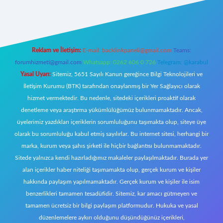
riş
Reklam ve İletişim:
E-mail:
backlinkpaneli@gmail.com
Teams:
forumhizmeti@gmail.com
Whatsapp: 0262 606 0 726
Telegram: @karabul
Yasal Uyarı:
Sitemiz, 5651 Sayılı Kanun gereğince Bilgi Teknolojileri ve
İletişim Kurumu (BTK) tarafından onaylanmış bir Yer Sağlayıcı olarak
hizmet vermektedir. Bu nedenle, sitedeki içerikleri proaktif olarak
denetleme veya araştırma yükümlülüğümüz bulunmamaktadır. Ancak,
üyelerimiz yazdıkları içeriklerin sorumluluğunu taşımakta olup, siteye üye
olarak bu sorumluluğu kabul etmiş sayılırlar. Bu internet sitesi, herhangi bir
marka, kurum veya şahıs şirketi ile hiçbir bağlantısı bulunmamaktadır.
Sitede yalnızca kendi hazırladığımız makaleler paylaşılmaktadır. Burada yer
alan içerikler haber niteliği taşımamakta olup, gerçek kurum ve kişiler
hakkında paylaşım yapılmamaktadır. Gerçek kurum ve kişiler ile isim
benzerlikleri tamamen tesadüfidir. Sitemiz, kar amacı gütmeyen ve
tamamen ücretsiz bir bilgi paylaşım platformudur. Hukuka ve yasal
düzenlemelere aykırı olduğunu düşündüğünüz içerikleri,