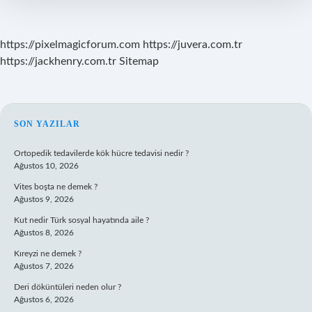
https://pixelmagicforum.com
https://juvera.com.tr
https://jackhenry.com.tr
Sitemap
SIDEBAR
SON YAZILAR
Ortopedik tedavilerde kök hücre tedavisi nedir ?
Ağustos 10, 2026
Vites boşta ne demek ?
Ağustos 9, 2026
Kut nedir Türk sosyal hayatında aile ?
Ağustos 8, 2026
Kıreyzi ne demek ?
Ağustos 7, 2026
Deri döküntüleri neden olur ?
Ağustos 6, 2026