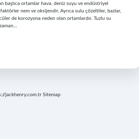
n başlıca ortamlar hava, deniz suyu ve endüstriyel
ktörler nem ve oksijendir. Ayrıca sulu çözeltiler, bazlar,
özücüler de korozyona neden olan ortamlardır. Tuzlu su
, zaman…
s://jackhenry.com.tr
Sitemap