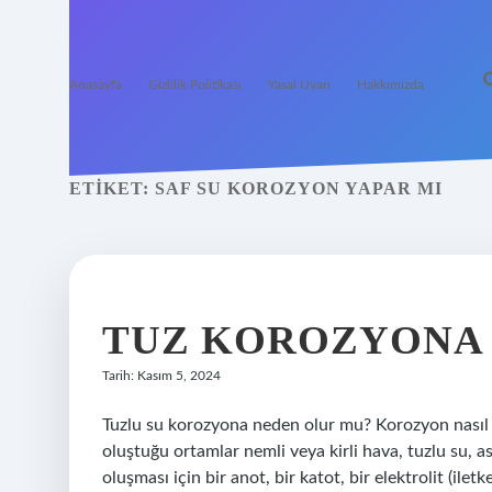
Anasayfa
Gizlilik Politikası
Yasal Uyarı
Hakkımızda
ETIKET:
SAF SU KOROZYON YAPAR MI
TUZ KOROZYONA 
Tarih: Kasım 5, 2024
Tuzlu su korozyona neden olur mu? Korozyon nasıl 
oluştuğu ortamlar nemli veya kirli hava, tuzlu su, a
oluşması için bir anot, bir katot, bir elektrolit (ile