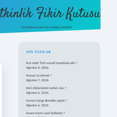
tkinlik Fikir Kutusu
Unutulmaz anlar için yaratıcı öneriler!
betexper giriş
SIDEBAR
SON YAZILAR
Kut nedir Türk sosyal hayatında aile ?
Ağustos 8, 2026
Kıreyzi ne demek ?
Ağustos 7, 2026
Deri döküntüleri neden olur ?
Ağustos 6, 2026
Kumru hangi ekmekle yapılır ?
Ağustos 6, 2026
Avene kremi nasıl kullanılır ?