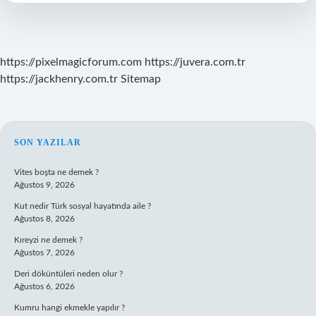
Karışım
https://pixelmagicforum.com
https://juvera.com.tr
https://jackhenry.com.tr
Sitemap
SIDEBAR
SON YAZILAR
Vites boşta ne demek ?
Ağustos 9, 2026
Kut nedir Türk sosyal hayatında aile ?
Ağustos 8, 2026
Kıreyzi ne demek ?
Ağustos 7, 2026
Deri döküntüleri neden olur ?
Ağustos 6, 2026
Kumru hangi ekmekle yapılır ?