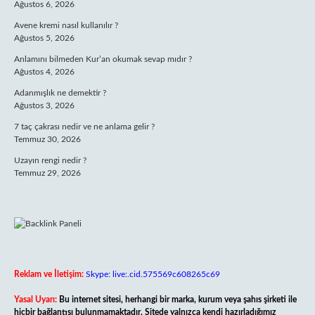
Ağustos 6, 2026
Avene kremi nasıl kullanılır ?
Ağustos 5, 2026
Anlamını bilmeden Kur’an okumak sevap mıdır ?
Ağustos 4, 2026
Adanmışlık ne demektir ?
Ağustos 3, 2026
7 taç çakrası nedir ve ne anlama gelir ?
Temmuz 30, 2026
Uzayın rengi nedir ?
Temmuz 29, 2026
Reklam ve İletişim:
Skype: live:.cid.575569c608265c69
Yasal Uyarı:
Bu internet sitesi, herhangi bir marka, kurum veya şahıs şirketi ile
hiçbir bağlantısı bulunmamaktadır. Sitede yalnızca kendi hazırladığımız