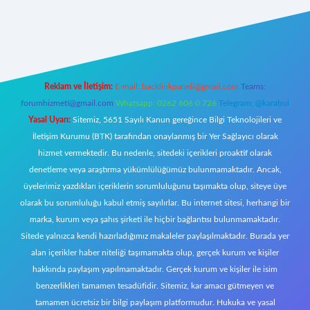
riş
Reklam ve İletişim:
E-mail:
backlinkpaneli@gmail.com
Teams:
forumhizmeti@gmail.com
Whatsapp: 0262 606 0 726
Telegram: @karabul
Yasal Uyarı:
Sitemiz, 5651 Sayılı Kanun gereğince Bilgi Teknolojileri ve
İletişim Kurumu (BTK) tarafından onaylanmış bir Yer Sağlayıcı olarak
hizmet vermektedir. Bu nedenle, sitedeki içerikleri proaktif olarak
denetleme veya araştırma yükümlülüğümüz bulunmamaktadır. Ancak,
üyelerimiz yazdıkları içeriklerin sorumluluğunu taşımakta olup, siteye üye
olarak bu sorumluluğu kabul etmiş sayılırlar. Bu internet sitesi, herhangi bir
marka, kurum veya şahıs şirketi ile hiçbir bağlantısı bulunmamaktadır.
Sitede yalnızca kendi hazırladığımız makaleler paylaşılmaktadır. Burada yer
alan içerikler haber niteliği taşımamakta olup, gerçek kurum ve kişiler
hakkında paylaşım yapılmamaktadır. Gerçek kurum ve kişiler ile isim
benzerlikleri tamamen tesadüfidir. Sitemiz, kar amacı gütmeyen ve
tamamen ücretsiz bir bilgi paylaşım platformudur. Hukuka ve yasal