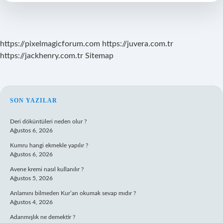
Karışım
https://pixelmagicforum.com
https://juvera.com.tr
https://jackhenry.com.tr
Sitemap
SIDEBAR
SON YAZILAR
Deri döküntüleri neden olur ?
Ağustos 6, 2026
Kumru hangi ekmekle yapılır ?
Ağustos 6, 2026
Avene kremi nasıl kullanılır ?
Ağustos 5, 2026
Anlamını bilmeden Kur’an okumak sevap mıdır ?
Ağustos 4, 2026
Adanmışlık ne demektir ?