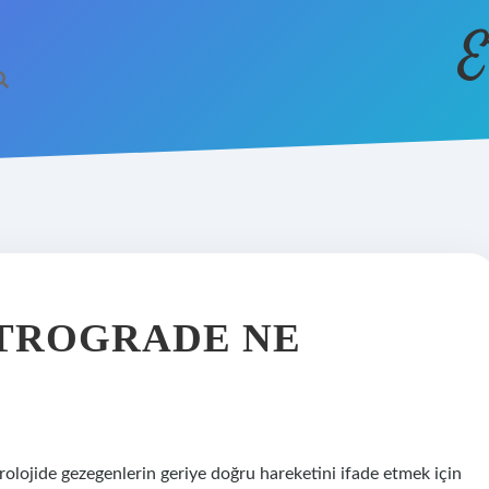
E
TROGRADE NE
rolojide gezegenlerin geriye doğru hareketini ifade etmek için