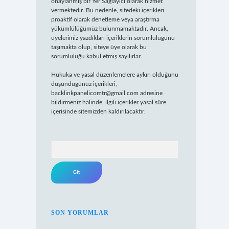
onaylanmış bir Yer Sağlayıcı olarak hizmet
vermektedir. Bu nedenle, sitedeki içerikleri
proaktif olarak denetleme veya araştırma
yükümlülüğümüz bulunmamaktadır. Ancak,
üyelerimiz yazdıkları içeriklerin sorumluluğunu
taşımakta olup, siteye üye olarak bu
sorumluluğu kabul etmiş sayılırlar.
Hukuka ve yasal düzenlemelere aykırı olduğunu
düşündüğünüz içerikleri,
backlinkpanelicomtr@gmail.com
adresine
bildirmeniz halinde, ilgili içerikler yasal süre
içerisinde sitemizden kaldırılacaktır.
Arama
SON YORUMLAR