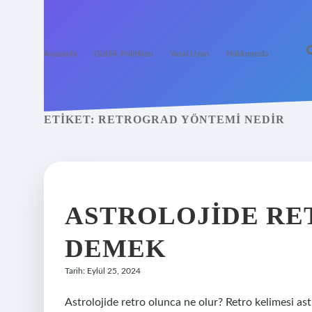
Anasayfa
Gizlilik Politikası
Yasal Uyarı
Hakkımızda
ETIKET:
RETROGRAD YÖNTEMI NEDIR
ASTROLOJIDE RE
DEMEK
Tarih: Eylül 25, 2024
Astrolojide retro olunca ne olur? Retro kelimesi ast