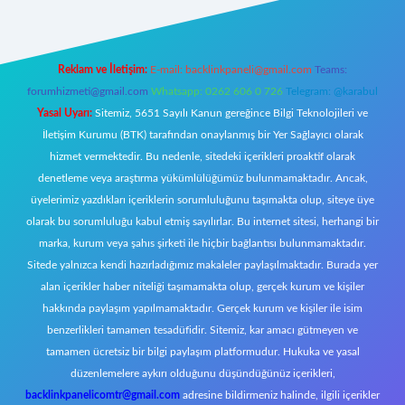
Reklam ve İletişim:
E-mail:
backlinkpaneli@gmail.com
Teams:
forumhizmeti@gmail.com
Whatsapp: 0262 606 0 726
Telegram: @karabul
Yasal Uyarı:
Sitemiz, 5651 Sayılı Kanun gereğince Bilgi Teknolojileri ve
İletişim Kurumu (BTK) tarafından onaylanmış bir Yer Sağlayıcı olarak
hizmet vermektedir. Bu nedenle, sitedeki içerikleri proaktif olarak
denetleme veya araştırma yükümlülüğümüz bulunmamaktadır. Ancak,
üyelerimiz yazdıkları içeriklerin sorumluluğunu taşımakta olup, siteye üye
olarak bu sorumluluğu kabul etmiş sayılırlar. Bu internet sitesi, herhangi bir
marka, kurum veya şahıs şirketi ile hiçbir bağlantısı bulunmamaktadır.
Sitede yalnızca kendi hazırladığımız makaleler paylaşılmaktadır. Burada yer
alan içerikler haber niteliği taşımamakta olup, gerçek kurum ve kişiler
hakkında paylaşım yapılmamaktadır. Gerçek kurum ve kişiler ile isim
benzerlikleri tamamen tesadüfidir. Sitemiz, kar amacı gütmeyen ve
tamamen ücretsiz bir bilgi paylaşım platformudur. Hukuka ve yasal
düzenlemelere aykırı olduğunu düşündüğünüz içerikleri,
backlinkpanelicomtr@gmail.com
adresine bildirmeniz halinde, ilgili içerikler