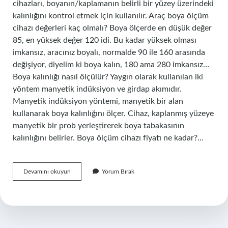
cihazları, boyanın/kaplamanın belirli bir yüzey üzerindeki
kalınlığını kontrol etmek için kullanılır. Araç boya ölçüm
cihazı değerleri kaç olmalı? Boya ölçerde en düşük değer
85, en yüksek değer 120 idi. Bu kadar yüksek olması
imkansız, aracınız boyalı, normalde 90 ile 160 arasında
değişiyor, diyelim ki boya kalın, 180 ama 280 imkansız…
Boya kalınlığı nasıl ölçülür? Yaygın olarak kullanılan iki
yöntem manyetik indüksiyon ve girdap akımıdır.
Manyetik indüksiyon yöntemi, manyetik bir alan
kullanarak boya kalınlığını ölçer. Cihaz, kaplanmış yüzeye
manyetik bir prob yerleştirerek boya tabakasının
kalınlığını belirler. Boya ölçüm cihazı fiyatı ne kadar?…
Boya
Devamını okuyun
Yorum Bırak
Ölçüm
Cihazı
Nedir