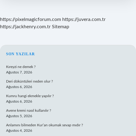
https://pixelmagicforum.com
https://juvera.com.tr
https://jackhenry.com.tr
Sitemap
SIDEBAR
SON YAZILAR
Kıreyzi ne demek ?
Ağustos 7, 2026
Deri döküntüleri neden olur ?
Ağustos 6, 2026
Kumru hangi ekmekle yapılır ?
Ağustos 6, 2026
Avene kremi nasıl kullanılır ?
Ağustos 5, 2026
Anlamını bilmeden Kur’an okumak sevap mıdır ?
Ağustos 4, 2026