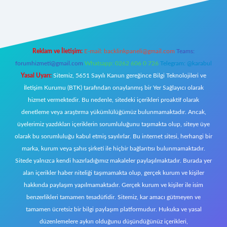
riş
Reklam ve İletişim:
E-mail:
backlinkpaneli@gmail.com
Teams:
forumhizmeti@gmail.com
Whatsapp: 0262 606 0 726
Telegram: @karabul
Yasal Uyarı:
Sitemiz, 5651 Sayılı Kanun gereğince Bilgi Teknolojileri ve
İletişim Kurumu (BTK) tarafından onaylanmış bir Yer Sağlayıcı olarak
hizmet vermektedir. Bu nedenle, sitedeki içerikleri proaktif olarak
denetleme veya araştırma yükümlülüğümüz bulunmamaktadır. Ancak,
üyelerimiz yazdıkları içeriklerin sorumluluğunu taşımakta olup, siteye üye
olarak bu sorumluluğu kabul etmiş sayılırlar. Bu internet sitesi, herhangi bir
marka, kurum veya şahıs şirketi ile hiçbir bağlantısı bulunmamaktadır.
Sitede yalnızca kendi hazırladığımız makaleler paylaşılmaktadır. Burada yer
alan içerikler haber niteliği taşımamakta olup, gerçek kurum ve kişiler
hakkında paylaşım yapılmamaktadır. Gerçek kurum ve kişiler ile isim
benzerlikleri tamamen tesadüfidir. Sitemiz, kar amacı gütmeyen ve
tamamen ücretsiz bir bilgi paylaşım platformudur. Hukuka ve yasal
düzenlemelere aykırı olduğunu düşündüğünüz içerikleri,