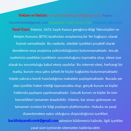
Reklam ve İletişim:
E-mail:
backlinkpaneli@gmail.com
Teams:
forumhizmeti@gmail.com
Whatsapp: 0262 606 0 726
Telegram: @karabul
Yasal Uyarı:
Sitemiz, 5651 Sayılı Kanun gereğince Bilgi Teknolojileri ve
İletişim Kurumu (BTK) tarafından onaylanmış bir Yer Sağlayıcı olarak
hizmet vermektedir. Bu nedenle, sitedeki içerikleri proaktif olarak
denetleme veya araştırma yükümlülüğümüz bulunmamaktadır. Ancak,
üyelerimiz yazdıkları içeriklerin sorumluluğunu taşımakta olup, siteye üye
olarak bu sorumluluğu kabul etmiş sayılırlar. Bu internet sitesi, herhangi bir
marka, kurum veya şahıs şirketi ile hiçbir bağlantısı bulunmamaktadır.
Sitede yalnızca kendi hazırladığımız makaleler paylaşılmaktadır. Burada yer
alan içerikler haber niteliği taşımamakta olup, gerçek kurum ve kişiler
hakkında paylaşım yapılmamaktadır. Gerçek kurum ve kişiler ile isim
benzerlikleri tamamen tesadüfidir. Sitemiz, kar amacı gütmeyen ve
tamamen ücretsiz bir bilgi paylaşım platformudur. Hukuka ve yasal
düzenlemelere aykırı olduğunu düşündüğünüz içerikleri,
backlinkpanelicomtr@gmail.com
adresine bildirmeniz halinde, ilgili içerikler
yasal süre içerisinde sitemizden kaldırılacaktır.