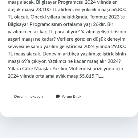
maaş alacak. Bilgisayar Programcısı 2024 yılında en
düşük maaşı 23.100 TL alırken, en yüksek maaşı 56.800
TL olacak. Önceki yıllara bakıldığında, Temmuz 2023’te
Bilgisayar Programcısının ortalama yaşı 26’dır. Bir
yazılımcı en az kaç TL para alıyor? Yazılım geliştiricisinin
asgari maaşı ne kadar? Verilere göre; en düşük deneyim
seviyesine sahip yazılım geliştiricisi 2024 yılında 29.000
TL maaş alacak. Deneyim arttıkça yazılım geliştiricisinin
maaşı 69’a çıkıyor. Yazılımcı ne kadar maaş alır 2024?
Yıllara Göre Maaşlar Yazılım Mühendisi pozisyonu için
2024 yılında ortalama aylık maaş 55.815 TL…
Programci
Devamını okuyun
Yorum Bırak
Maasi
Ne
Kadar