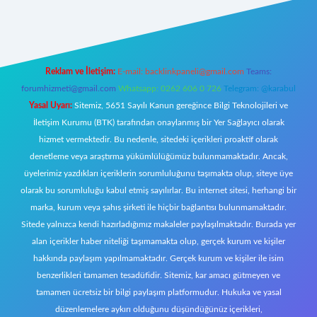
giriş
Reklam ve İletişim:
E-mail:
backlinkpaneli@gmail.com
Teams:
forumhizmeti@gmail.com
Whatsapp: 0262 606 0 726
Telegram: @karabul
Yasal Uyarı:
Sitemiz, 5651 Sayılı Kanun gereğince Bilgi Teknolojileri ve
İletişim Kurumu (BTK) tarafından onaylanmış bir Yer Sağlayıcı olarak
hizmet vermektedir. Bu nedenle, sitedeki içerikleri proaktif olarak
denetleme veya araştırma yükümlülüğümüz bulunmamaktadır. Ancak,
üyelerimiz yazdıkları içeriklerin sorumluluğunu taşımakta olup, siteye üye
olarak bu sorumluluğu kabul etmiş sayılırlar. Bu internet sitesi, herhangi bir
marka, kurum veya şahıs şirketi ile hiçbir bağlantısı bulunmamaktadır.
Sitede yalnızca kendi hazırladığımız makaleler paylaşılmaktadır. Burada yer
alan içerikler haber niteliği taşımamakta olup, gerçek kurum ve kişiler
hakkında paylaşım yapılmamaktadır. Gerçek kurum ve kişiler ile isim
benzerlikleri tamamen tesadüfidir. Sitemiz, kar amacı gütmeyen ve
tamamen ücretsiz bir bilgi paylaşım platformudur. Hukuka ve yasal
düzenlemelere aykırı olduğunu düşündüğünüz içerikleri,