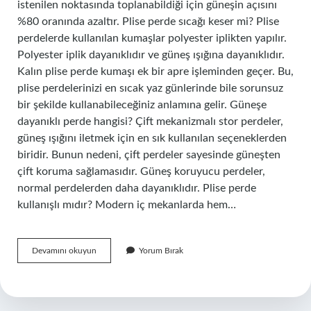
istenilen noktasında toplanabildiği için güneşin açısını
%80 oranında azaltır. Plise perde sıcağı keser mi? Plise
perdelerde kullanılan kumaşlar polyester iplikten yapılır.
Polyester iplik dayanıklıdır ve güneş ışığına dayanıklıdır.
Kalın plise perde kumaşı ek bir apre işleminden geçer. Bu,
plise perdelerinizi en sıcak yaz günlerinde bile sorunsuz
bir şekilde kullanabileceğiniz anlamına gelir. Güneşe
dayanıklı perde hangisi? Çift mekanizmalı stor perdeler,
güneş ışığını iletmek için en sık kullanılan seçeneklerden
biridir. Bunun nedeni, çift perdeler sayesinde güneşten
çift koruma sağlamasıdır. Güneş koruyucu perdeler,
normal perdelerden daha dayanıklıdır. Plise perde
kullanışlı mıdır? Modern iç mekanlarda hem…
Plise
Devamını okuyun
Yorum Bırak
Perde
Güneşi
Engeller
Mi