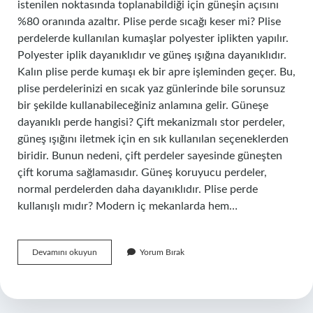
istenilen noktasında toplanabildiği için güneşin açısını
%80 oranında azaltır. Plise perde sıcağı keser mi? Plise
perdelerde kullanılan kumaşlar polyester iplikten yapılır.
Polyester iplik dayanıklıdır ve güneş ışığına dayanıklıdır.
Kalın plise perde kumaşı ek bir apre işleminden geçer. Bu,
plise perdelerinizi en sıcak yaz günlerinde bile sorunsuz
bir şekilde kullanabileceğiniz anlamına gelir. Güneşe
dayanıklı perde hangisi? Çift mekanizmalı stor perdeler,
güneş ışığını iletmek için en sık kullanılan seçeneklerden
biridir. Bunun nedeni, çift perdeler sayesinde güneşten
çift koruma sağlamasıdır. Güneş koruyucu perdeler,
normal perdelerden daha dayanıklıdır. Plise perde
kullanışlı mıdır? Modern iç mekanlarda hem…
Plise
Devamını okuyun
Yorum Bırak
Perde
Güneşi
Engeller
Mi