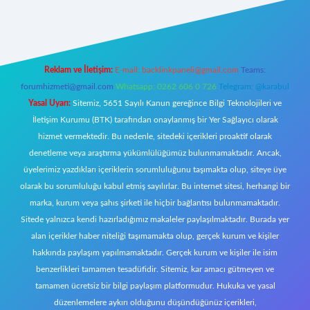
riş
Reklam ve İletişim:
E-mail:
backlinkpaneli@gmail.com
Teams:
forumhizmeti@gmail.com
Whatsapp: 0262 606 0 726
Telegram: @karabul
Yasal Uyarı:
Sitemiz, 5651 Sayılı Kanun gereğince Bilgi Teknolojileri ve
İletişim Kurumu (BTK) tarafından onaylanmış bir Yer Sağlayıcı olarak
hizmet vermektedir. Bu nedenle, sitedeki içerikleri proaktif olarak
denetleme veya araştırma yükümlülüğümüz bulunmamaktadır. Ancak,
üyelerimiz yazdıkları içeriklerin sorumluluğunu taşımakta olup, siteye üye
olarak bu sorumluluğu kabul etmiş sayılırlar. Bu internet sitesi, herhangi bir
marka, kurum veya şahıs şirketi ile hiçbir bağlantısı bulunmamaktadır.
Sitede yalnızca kendi hazırladığımız makaleler paylaşılmaktadır. Burada yer
alan içerikler haber niteliği taşımamakta olup, gerçek kurum ve kişiler
hakkında paylaşım yapılmamaktadır. Gerçek kurum ve kişiler ile isim
benzerlikleri tamamen tesadüfidir. Sitemiz, kar amacı gütmeyen ve
tamamen ücretsiz bir bilgi paylaşım platformudur. Hukuka ve yasal
düzenlemelere aykırı olduğunu düşündüğünüz içerikleri,