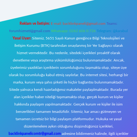
Reklam ve İletişim:
E-mail:
backlinkpaneli@gmail.com
Teams:
forumhizmeti@gmail.com
Whatsapp: 0262 606 0 726
Telegram: @karabul
Yasal Uyarı:
Sitemiz, 5651 Sayılı Kanun gereğince Bilgi Teknolojileri ve
İletişim Kurumu (BTK) tarafından onaylanmış bir Yer Sağlayıcı olarak
hizmet vermektedir. Bu nedenle, sitedeki içerikleri proaktif olarak
denetleme veya araştırma yükümlülüğümüz bulunmamaktadır. Ancak,
üyelerimiz yazdıkları içeriklerin sorumluluğunu taşımakta olup, siteye üye
olarak bu sorumluluğu kabul etmiş sayılırlar. Bu internet sitesi, herhangi bir
marka, kurum veya şahıs şirketi ile hiçbir bağlantısı bulunmamaktadır.
Sitede yalnızca kendi hazırladığımız makaleler paylaşılmaktadır. Burada yer
alan içerikler haber niteliği taşımamakta olup, gerçek kurum ve kişiler
hakkında paylaşım yapılmamaktadır. Gerçek kurum ve kişiler ile isim
benzerlikleri tamamen tesadüfidir. Sitemiz, kar amacı gütmeyen ve
tamamen ücretsiz bir bilgi paylaşım platformudur. Hukuka ve yasal
düzenlemelere aykırı olduğunu düşündüğünüz içerikleri,
backlinkpanelicomtr@gmail.com
adresine bildirmeniz halinde, ilgili içerikler