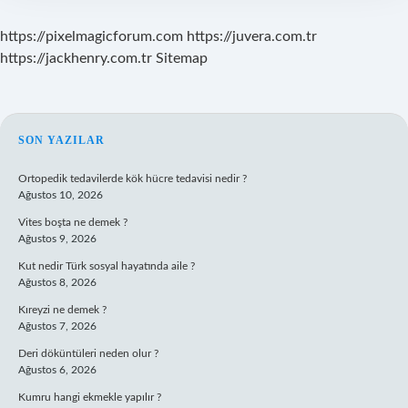
https://pixelmagicforum.com
https://juvera.com.tr
https://jackhenry.com.tr
Sitemap
SIDEBAR
SON YAZILAR
Ortopedik tedavilerde kök hücre tedavisi nedir ?
Ağustos 10, 2026
Vites boşta ne demek ?
Ağustos 9, 2026
Kut nedir Türk sosyal hayatında aile ?
Ağustos 8, 2026
Kıreyzi ne demek ?
Ağustos 7, 2026
Deri döküntüleri neden olur ?
Ağustos 6, 2026
Kumru hangi ekmekle yapılır ?