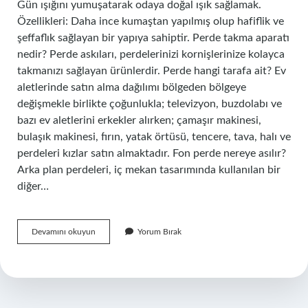
Gün ışığını yumuşatarak odaya doğal ışık sağlamak.
Özellikleri: Daha ince kumaştan yapılmış olup hafiflik ve
şeffaflık sağlayan bir yapıya sahiptir. Perde takma aparatı
nedir? Perde askıları, perdelerinizi kornişlerinize kolayca
takmanızı sağlayan ürünlerdir. Perde hangi tarafa ait? Ev
aletlerinde satın alma dağılımı bölgeden bölgeye
değişmekle birlikte çoğunlukla; televizyon, buzdolabı ve
bazı ev aletlerini erkekler alırken; çamaşır makinesi,
bulaşık makinesi, fırın, yatak örtüsü, tencere, tava, halı ve
perdeleri kızlar satın almaktadır. Fon perde nereye asılır?
Arka plan perdeleri, iç mekan tasarımında kullanılan bir
diğer…
Perde
Devamını okuyun
Yorum Bırak
Neye
Takılır