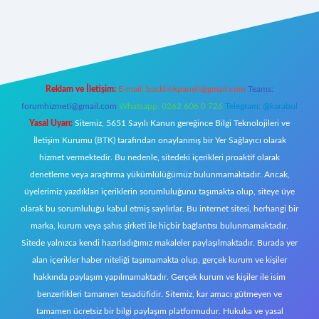
riş
Reklam ve İletişim:
E-mail:
backlinkpaneli@gmail.com
Teams:
forumhizmeti@gmail.com
Whatsapp: 0262 606 0 726
Telegram: @karabul
Yasal Uyarı:
Sitemiz, 5651 Sayılı Kanun gereğince Bilgi Teknolojileri ve
İletişim Kurumu (BTK) tarafından onaylanmış bir Yer Sağlayıcı olarak
hizmet vermektedir. Bu nedenle, sitedeki içerikleri proaktif olarak
denetleme veya araştırma yükümlülüğümüz bulunmamaktadır. Ancak,
üyelerimiz yazdıkları içeriklerin sorumluluğunu taşımakta olup, siteye üye
olarak bu sorumluluğu kabul etmiş sayılırlar. Bu internet sitesi, herhangi bir
marka, kurum veya şahıs şirketi ile hiçbir bağlantısı bulunmamaktadır.
Sitede yalnızca kendi hazırladığımız makaleler paylaşılmaktadır. Burada yer
alan içerikler haber niteliği taşımamakta olup, gerçek kurum ve kişiler
hakkında paylaşım yapılmamaktadır. Gerçek kurum ve kişiler ile isim
benzerlikleri tamamen tesadüfidir. Sitemiz, kar amacı gütmeyen ve
tamamen ücretsiz bir bilgi paylaşım platformudur. Hukuka ve yasal