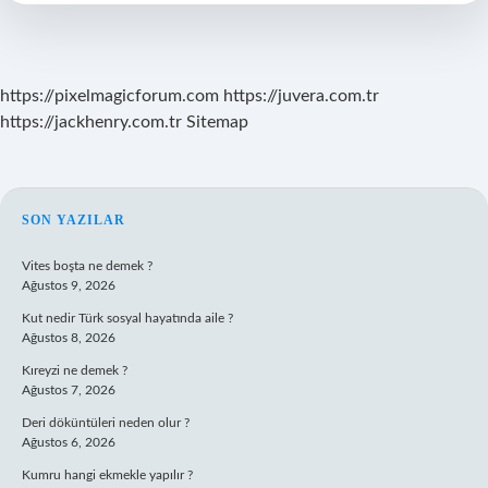
https://pixelmagicforum.com
https://juvera.com.tr
https://jackhenry.com.tr
Sitemap
SIDEBAR
SON YAZILAR
Vites boşta ne demek ?
Ağustos 9, 2026
Kut nedir Türk sosyal hayatında aile ?
Ağustos 8, 2026
Kıreyzi ne demek ?
Ağustos 7, 2026
Deri döküntüleri neden olur ?
Ağustos 6, 2026
Kumru hangi ekmekle yapılır ?