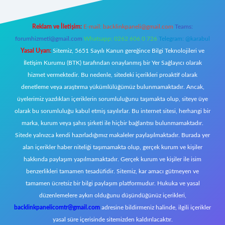
Reklam ve İletişim:
E-mail:
backlinkpaneli@gmail.com
Teams:
forumhizmeti@gmail.com
Whatsapp: 0262 606 0 726
Telegram: @karabul
Yasal Uyarı:
Sitemiz, 5651 Sayılı Kanun gereğince Bilgi Teknolojileri ve
İletişim Kurumu (BTK) tarafından onaylanmış bir Yer Sağlayıcı olarak
hizmet vermektedir. Bu nedenle, sitedeki içerikleri proaktif olarak
denetleme veya araştırma yükümlülüğümüz bulunmamaktadır. Ancak,
üyelerimiz yazdıkları içeriklerin sorumluluğunu taşımakta olup, siteye üye
olarak bu sorumluluğu kabul etmiş sayılırlar. Bu internet sitesi, herhangi bir
marka, kurum veya şahıs şirketi ile hiçbir bağlantısı bulunmamaktadır.
Sitede yalnızca kendi hazırladığımız makaleler paylaşılmaktadır. Burada yer
alan içerikler haber niteliği taşımamakta olup, gerçek kurum ve kişiler
hakkında paylaşım yapılmamaktadır. Gerçek kurum ve kişiler ile isim
benzerlikleri tamamen tesadüfidir. Sitemiz, kar amacı gütmeyen ve
tamamen ücretsiz bir bilgi paylaşım platformudur. Hukuka ve yasal
düzenlemelere aykırı olduğunu düşündüğünüz içerikleri,
backlinkpanelicomtr@gmail.com
adresine bildirmeniz halinde, ilgili içerikler
yasal süre içerisinde sitemizden kaldırılacaktır.