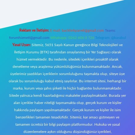
iş
Reklam ve İletişim:
E-mail:
backlinkpaneli@gmail.com
Teams:
forumhizmeti@gmail.com
Whatsapp: 0262 606 0 726
Telegram: @karabul
Yasal Uyarı:
Sitemiz, 5651 Sayılı Kanun gereğince Bilgi Teknolojileri ve
İletişim Kurumu (BTK) tarafından onaylanmış bir Yer Sağlayıcı olarak
hizmet vermektedir. Bu nedenle, sitedeki içerikleri proaktif olarak
denetleme veya araştırma yükümlülüğümüz bulunmamaktadır. Ancak,
üyelerimiz yazdıkları içeriklerin sorumluluğunu taşımakta olup, siteye üye
olarak bu sorumluluğu kabul etmiş sayılırlar. Bu internet sitesi, herhangi bir
marka, kurum veya şahıs şirketi ile hiçbir bağlantısı bulunmamaktadır.
Sitede yalnızca kendi hazırladığımız makaleler paylaşılmaktadır. Burada yer
alan içerikler haber niteliği taşımamakta olup, gerçek kurum ve kişiler
hakkında paylaşım yapılmamaktadır. Gerçek kurum ve kişiler ile isim
benzerlikleri tamamen tesadüfidir. Sitemiz, kar amacı gütmeyen ve
tamamen ücretsiz bir bilgi paylaşım platformudur. Hukuka ve yasal
düzenlemelere aykırı olduğunu düşündüğünüz içerikleri,