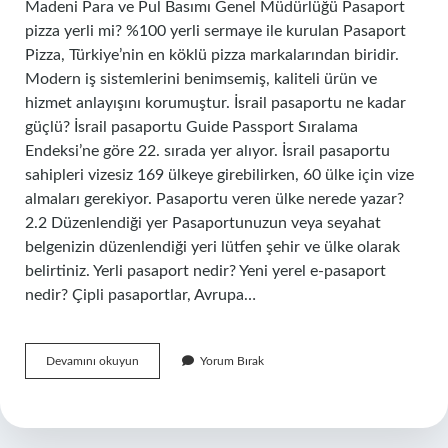
Madeni Para ve Pul Basımı Genel Müdürlüğü Pasaport
pizza yerli mi? %100 yerli sermaye ile kurulan Pasaport
Pizza, Türkiye’nin en köklü pizza markalarından biridir.
Modern iş sistemlerini benimsemiş, kaliteli ürün ve
hizmet anlayışını korumuştur. İsrail pasaportu ne kadar
güçlü? İsrail pasaportu Guide Passport Sıralama
Endeksi’ne göre 22. sırada yer alıyor. İsrail pasaportu
sahipleri vizesiz 169 ülkeye girebilirken, 60 ülke için vize
almaları gerekiyor. Pasaportu veren ülke nerede yazar?
2.2 Düzenlendiği yer Pasaportunuzun veya seyahat
belgenizin düzenlendiği yeri lütfen şehir ve ülke olarak
belirtiniz. Yerli pasaport nedir? Yeni yerel e-pasaport
nedir? Çipli pasaportlar, Avrupa…
Pasaport
Devamını okuyun
Yorum Bırak
Nerenin