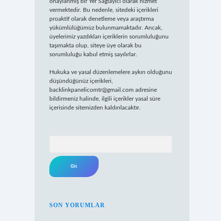
onaylanmış bir Yer Sağlayıcı olarak hizmet
vermektedir. Bu nedenle, sitedeki içerikleri
proaktif olarak denetleme veya araştırma
yükümlülüğümüz bulunmamaktadır. Ancak,
üyelerimiz yazdıkları içeriklerin sorumluluğunu
taşımakta olup, siteye üye olarak bu
sorumluluğu kabul etmiş sayılırlar.
Hukuka ve yasal düzenlemelere aykırı olduğunu
düşündüğünüz içerikleri,
backlinkpanelicomtr@gmail.com
adresine
bildirmeniz halinde, ilgili içerikler yasal süre
içerisinde sitemizden kaldırılacaktır.
Arama
SON YORUMLAR