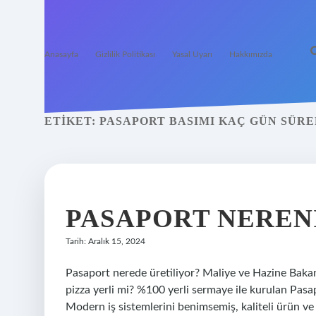
Anasayfa
Gizlilik Politikası
Yasal Uyarı
Hakkımızda
ETIKET:
PASAPORT BASIMI KAÇ GÜN SÜR
PASAPORT NEREN
Tarih: Aralık 15, 2024
Pasaport nerede üretiliyor? Maliye ve Hazine Bak
pizza yerli mi? %100 yerli sermaye ile kurulan Pasap
Modern iş sistemlerini benimsemiş, kaliteli ürün ve