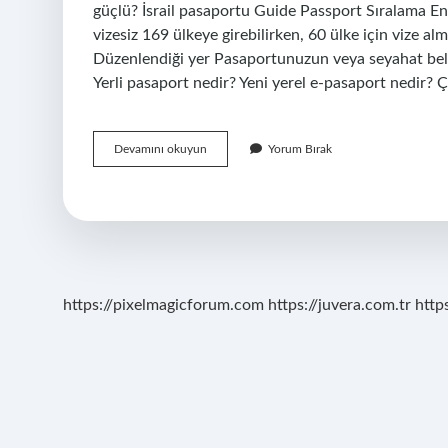
güçlü? İsrail pasaportu Guide Passport Sıralama Ende
vizesiz 169 ülkeye girebilirken, 60 ülke için vize a
Düzenlendiği yer Pasaportunuzun veya seyahat belgen
Yerli pasaport nedir? Yeni yerel e-pasaport nedir? 
Pasaport
Devamını okuyun
Yorum Bırak
Nerenin
https://pixelmagicforum.com
https://juvera.com.tr
http