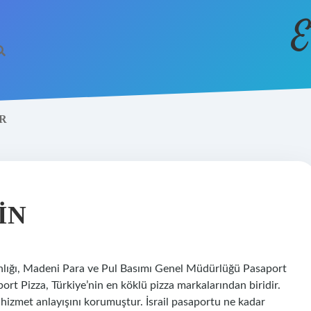
E
ER
IN
anlığı, Madeni Para ve Pul Basımı Genel Müdürlüğü Pasaport
ort Pizza, Türkiye’nin en köklü pizza markalarından biridir.
 hizmet anlayışını korumuştur. İsrail pasaportu ne kadar