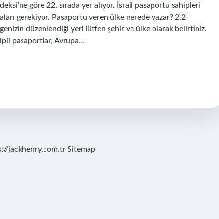
ksi’ne göre 22. sırada yer alıyor. İsrail pasaportu sahipleri
lmaları gerekiyor. Pasaportu veren ülke nerede yazar? 2.2
izin düzenlendiği yeri lütfen şehir ve ülke olarak belirtiniz.
Çipli pasaportlar, Avrupa…
s://jackhenry.com.tr
Sitemap